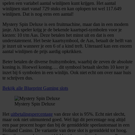
spelen een variabel aantal winlijnen kunt krijgen. Het aantal
winlijnen start vanaf 729 stuks en kan oplopen tot wel 117.649
winlijnen. Dat is nog eens een aantal!
Mystery Spin Deluxe is een fruitmachine, maar dan in een modern
jasje. Als speler krijg je de bekende kaartspel-symbolen voor je
kiezen: 10 t/m Aas. Deze betalen het minst uit en dat is een
understatement. Het beste kaartsymbool, de Aas, betaalt de helft van
je inzet uit wanneer je een 6 of a kind treft. Uiteraard kan een enorm
aantal winlijnen de prijs aardig opkrikken.
Beter betalen de diverse fruitsymbolen, waarbij de zeven de absolute
koning is. Hoewel koning…. dit symbool betaalt slechts 10 keer je
inzet bij 6 symbolen in een winlijn. Ook niet echt om over naar huis
te schrijven dus.
Bekijk alle Blueprint Gaming slots
Mystery Spin Deluxe
Het
uitbetalingspercentage
van deze slot is 95%. Echt niet slecht,
maar ook niet uitmuntend goed. Wel ligt dit percentage nog altijd
een paar procent hoger dan bij de gemiddelde speelautomaat in een
Holland Casino. De variantie van deze slot is gemiddeld tot hoog.