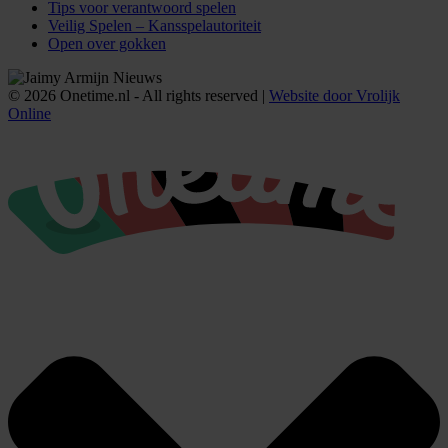
Tips voor verantwoord spelen
Veilig Spelen – Kansspelautoriteit
Open over gokken
© 2026 Onetime.nl - All rights reserved |
Website door Vrolijk
Online