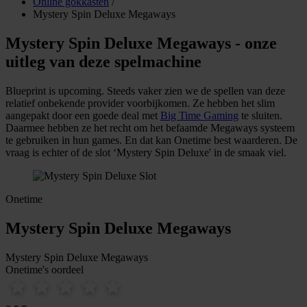
Online gokkasten
/
Mystery Spin Deluxe Megaways
Mystery Spin Deluxe Megaways - onze
uitleg van deze spelmachine
Blueprint is upcoming. Steeds vaker zien we de spellen van deze
relatief onbekende provider voorbijkomen. Ze hebben het slim
aangepakt door een goede deal met
Big Time Gaming
te sluiten.
Daarmee hebben ze het recht om het befaamde Megaways systeem
te gebruiken in hun games. En dat kan Onetime best waarderen. De
vraag is echter of de slot ‘Mystery Spin Deluxe' in de smaak viel.
Onetime
Mystery Spin Deluxe Megaways
Mystery Spin Deluxe Megaways
Onetime's oordeel