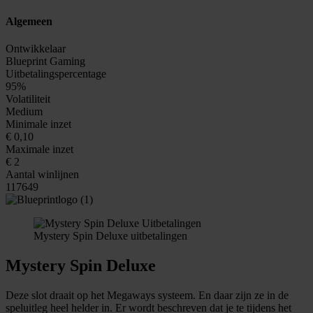
Algemeen
Ontwikkelaar
Blueprint Gaming
Uitbetalingspercentage
95%
Volatiliteit
Medium
Minimale inzet
€ 0,10
Maximale inzet
€ 2
Aantal winlijnen
117649
Mystery Spin Deluxe uitbetalingen
Mystery Spin Deluxe
Deze slot draait op het Megaways systeem. En daar zijn ze in de
speluitleg heel helder in. Er wordt beschreven dat je te tijdens het