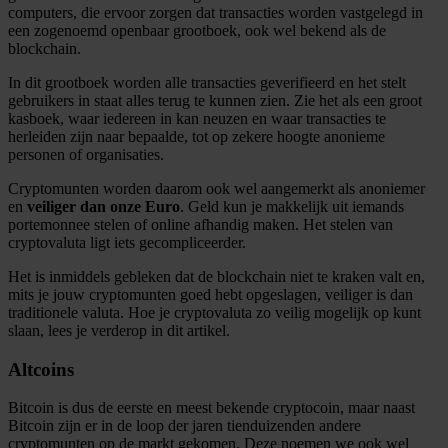
computers, die ervoor zorgen dat transacties worden vastgelegd in
een zogenoemd openbaar grootboek, ook wel bekend als de
blockchain.
In dit grootboek worden alle transacties geverifieerd en het stelt
gebruikers in staat alles terug te kunnen zien. Zie het als een groot
kasboek, waar iedereen in kan neuzen en waar transacties te
herleiden zijn naar bepaalde, tot op zekere hoogte anonieme
personen of organisaties.
Cryptomunten worden daarom ook wel aangemerkt als anoniemer
en
veiliger dan onze Euro
. Geld kun je makkelijk uit iemands
portemonnee stelen of online afhandig maken. Het stelen van
cryptovaluta ligt iets gecompliceerder.
Het is inmiddels gebleken dat de blockchain niet te kraken valt en,
mits je jouw cryptomunten goed hebt opgeslagen, veiliger is dan
traditionele valuta. Hoe je cryptovaluta zo veilig mogelijk op kunt
slaan, lees je verderop in dit artikel.
Altcoins
Bitcoin is dus de eerste en meest bekende cryptocoin, maar naast
Bitcoin zijn er in de loop der jaren tienduizenden andere
cryptomunten op de markt gekomen. Deze noemen we ook wel