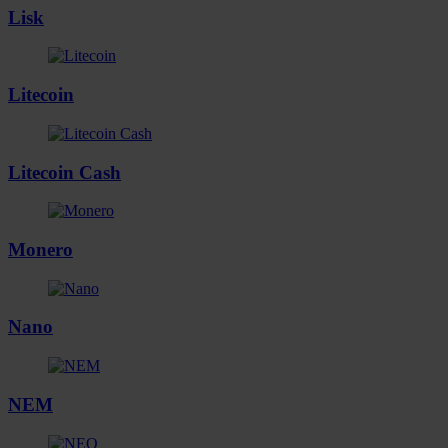
Lisk
Litecoin
Litecoin Cash
Monero
Nano
NEM