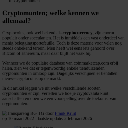
Cryptomunten
Cryptomunten; welke kennen we
allemaal?
Cryptocoins, ook wel bekend als
cryptocurrency
, zijn enorm
populair onder speculanten. Het is inmiddels een vast onderdeel van
menig beleggingsportefeuille. Toch is deze materie voor velen nog
steeds onbekend terrein. Men heeft wel eens iets gehoord over
Bitcoin of Ethereum, maar daar blijft het vaak bij.
Wanneer we de populaire database van coinmarketcap.com erbij
halen, zien we dat er tegenwoordig enkele tienduizenden
cryptomunten in omloop zijn. Dagelijks verschijnen er tientallen
nieuwe cryptocoins op de markt.
In dit artikel leggen we uit welke verschillende soorten
cryptomunten er zijn, vertellen we hoe je cryptovaluta kunt
aanschaffen en doen we een voorspelling over de toekomst van
cryptomunten.
door
Frank Kruit
op 10 maart 2022 - laatste update: 2 februari 2026