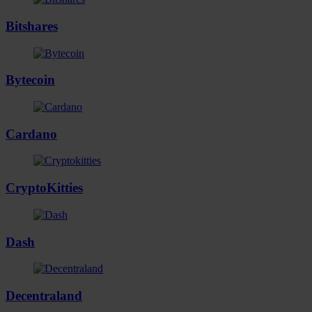
Bitshares
Bytecoin
Cardano
CryptoKitties
Dash
Decentraland