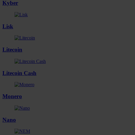
Kyber
Lisk
Litecoin
Litecoin Cash
Monero
Nano