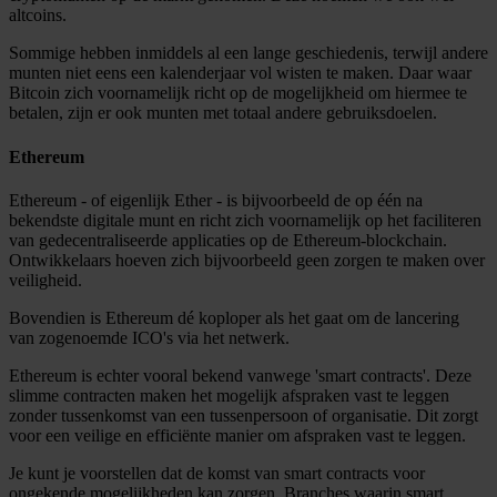
altcoins.
Sommige hebben inmiddels al een lange geschiedenis, terwijl andere
munten niet eens een kalenderjaar vol wisten te maken. Daar waar
Bitcoin zich voornamelijk richt op de mogelijkheid om hiermee te
betalen, zijn er ook munten met totaal andere gebruiksdoelen.
Ethereum
Ethereum - of eigenlijk Ether - is bijvoorbeeld de op één na
bekendste digitale munt en richt zich voornamelijk op het faciliteren
van gedecentraliseerde applicaties op de Ethereum-blockchain.
Ontwikkelaars hoeven zich bijvoorbeeld geen zorgen te maken over
veiligheid.
Bovendien is Ethereum dé koploper als het gaat om de lancering
van zogenoemde ICO's via het netwerk.
Ethereum is echter vooral bekend vanwege 'smart contracts'. Deze
slimme contracten maken het mogelijk afspraken vast te leggen
zonder tussenkomst van een tussenpersoon of organisatie. Dit zorgt
voor een veilige en efficiënte manier om afspraken vast te leggen.
Je kunt je voorstellen dat de komst van smart contracts voor
ongekende mogelijkheden kan zorgen. Branches waarin smart