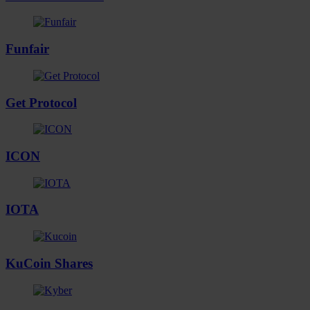
Funfair
Get Protocol
ICON
IOTA
KuCoin Shares