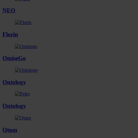
NEO
Florin
OmiseGo
Ontology
Ontology
Qtum