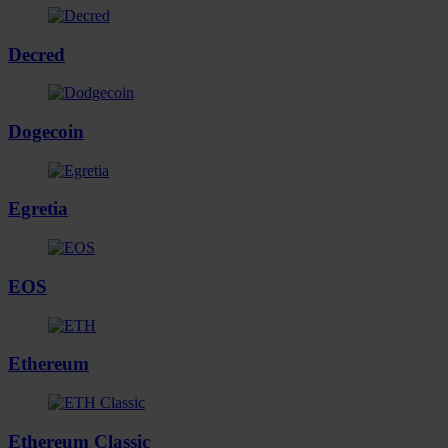
Decred
Dogecoin
Egretia
EOS
Ethereum
Ethereum Classic