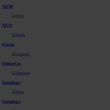
NEM
NEO
Florin
OmiseGo
Ontology
Ontology