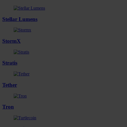
Stellar Lumens
StormX
Stratis
Tether
Tron