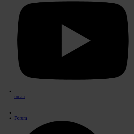
on air
Forum