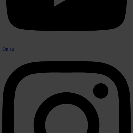
On air