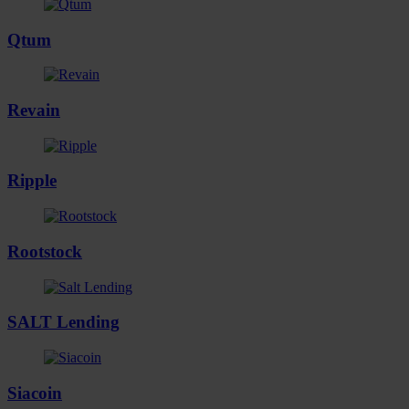
Qtum
Revain
Ripple
Rootstock
SALT Lending
Siacoin