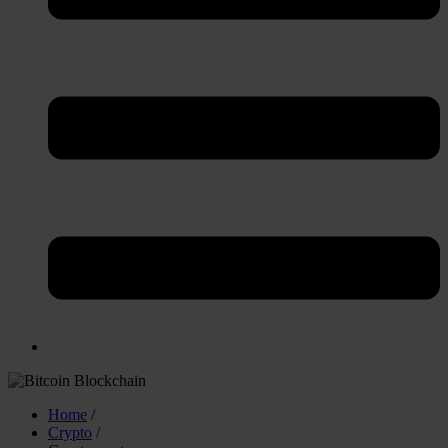
Home
/
Crypto
/