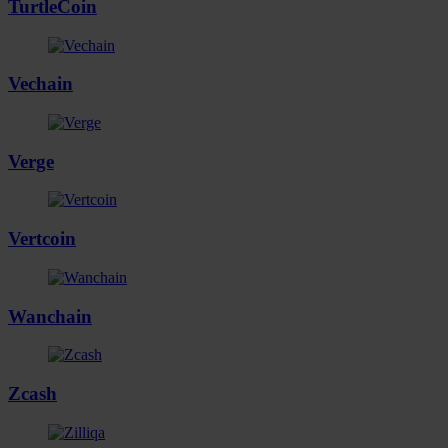
TurtleCoin
Vechain
Verge
Vertcoin
Wanchain
Zcash