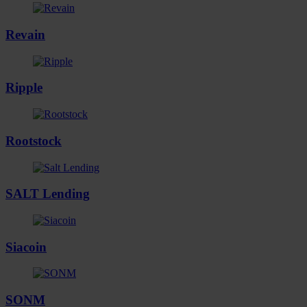
Revain
Ripple
Rootstock
SALT Lending
Siacoin
SONM