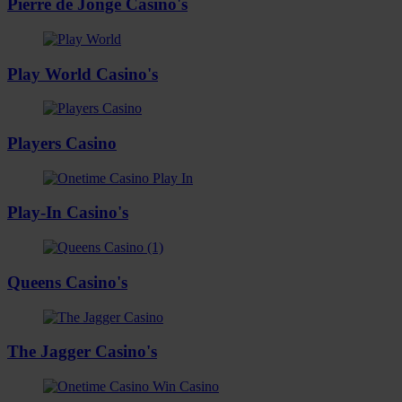
Pierre de Jonge Casino's
Play World Casino's
Players Casino
Play-In Casino's
Queens Casino's
The Jagger Casino's