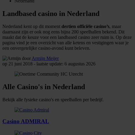
Nederland
Landbased casino in Nederland
Nederland kent op dit moment
dertien officiële casino’s
, maar
daarnaast zijn er ook nog eens bijna 200 speelhallen bekend. Dit
maakt dat de keuze voor een landbased casino zeer ruim is. Op deze
pagina vind je een overzicht van alle ketens en vestigingen waar je
een onvergetelijke casino-avond kunt beleven.
door
Armijn Meijer
op 21 juni 2018 - laatste update: 6 augustus 2026
Alle Casino's in Nederland
Bekijk alle fysieke casino's en speelhallen per bedrijf.
Casino ADMIRAL