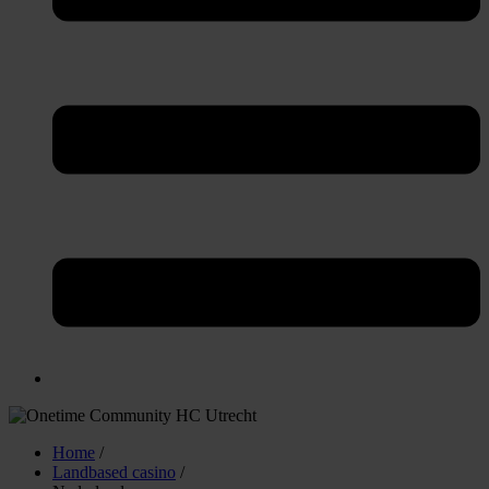
Home
/
Landbased casino
/