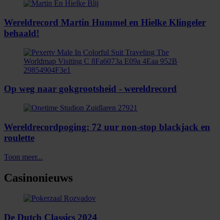
Wereldrecord Martin Hummel en Hielke Klingeler
behaald!
Op weg naar gokgrootsheid - wereldrecord
Wereldrecordpoging: 72 uur non-stop blackjack en
roulette
Toon meer...
Casinonieuws
De Dutch Classics 2024