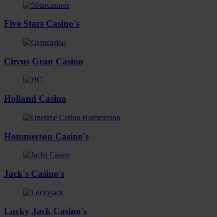
Five Stars Casino's
Circus Gran Casino
Holland Casino
Hommerson Casino's
Jack's Casino's
Lucky Jack Casino's