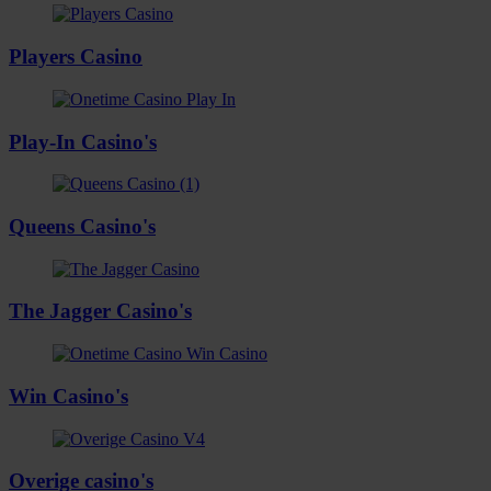
Players Casino
Play-In Casino's
Queens Casino's
The Jagger Casino's
Win Casino's
Overige casino's