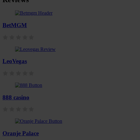
BetMGM
LeoVegas
888 casino
Oranje Palace