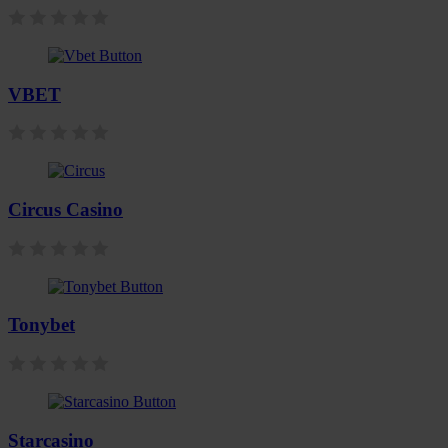
VBET
Circus Casino
Tonybet
Starcasino