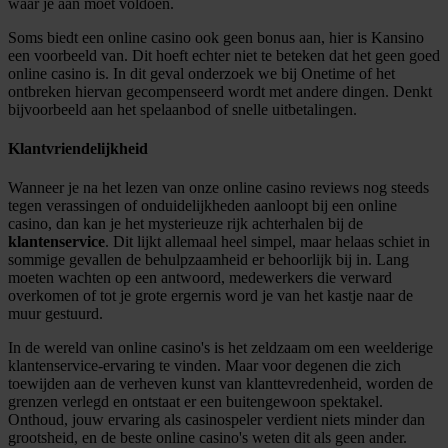
waar je aan moet voldoen.
Soms biedt een online casino ook geen bonus aan, hier is Kansino
een voorbeeld van. Dit hoeft echter niet te beteken dat het geen goed
online casino is. In dit geval onderzoek we bij Onetime of het
ontbreken hiervan gecompenseerd wordt met andere dingen. Denkt
bijvoorbeeld aan het spelaanbod of snelle uitbetalingen.
Klantvriendelijkheid
Wanneer je na het lezen van onze online casino reviews nog steeds
tegen verassingen of onduidelijkheden aanloopt bij een online
casino, dan kan je het mysterieuze rijk achterhalen bij de
klantenservice
. Dit lijkt allemaal heel simpel, maar helaas schiet in
sommige gevallen de behulpzaamheid er behoorlijk bij in. Lang
moeten wachten op een antwoord, medewerkers die verward
overkomen of tot je grote ergernis word je van het kastje naar de
muur gestuurd.
In de wereld van online casino's is het zeldzaam om een weelderige
klantenservice-ervaring te vinden. Maar voor degenen die zich
toewijden aan de verheven kunst van klanttevredenheid, worden de
grenzen verlegd en ontstaat er een buitengewoon spektakel.
Onthoud, jouw ervaring als casinospeler verdient niets minder dan
grootsheid, en de beste online casino's weten dit als geen ander.