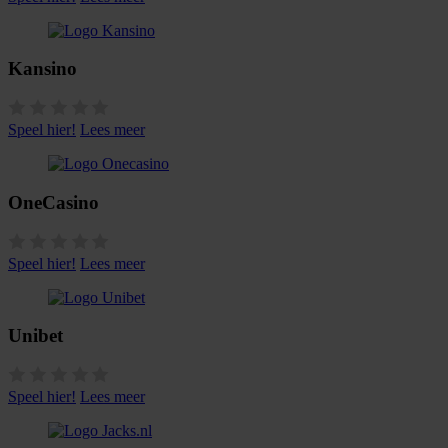
Kansino
Speel hier!
Lees meer
OneCasino
Speel hier!
Lees meer
Unibet
Speel hier!
Lees meer