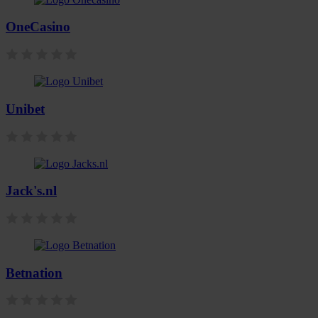
OneCasino
Unibet
Jack's.nl
Betnation