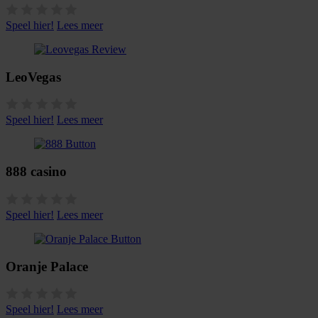
Speel hier!
Lees meer
LeoVegas
Speel hier!
Lees meer
888 casino
Speel hier!
Lees meer
Oranje Palace
Speel hier!
Lees meer