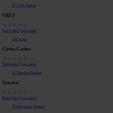
VBET
Speel hier!
Lees meer
Circus Casino
Speel hier!
Lees meer
Tonybet
Speel hier!
Lees meer