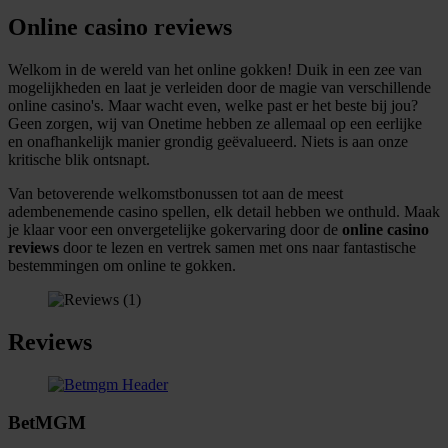
Online casino reviews
Welkom in de wereld van het online gokken! Duik in een zee van
mogelijkheden en laat je verleiden door de magie van verschillende
online casino's. Maar wacht even, welke past er het beste bij jou?
Geen zorgen, wij van Onetime hebben ze allemaal op een eerlijke
en onafhankelijk manier grondig geëvalueerd. Niets is aan onze
kritische blik ontsnapt.
Van betoverende welkomstbonussen tot aan de meest
adembenemende casino spellen, elk detail hebben we onthuld. Maak
je klaar voor een onvergetelijke gokervaring door de
online casino
reviews
door te lezen en vertrek samen met ons naar fantastische
bestemmingen om online te gokken.
Reviews
BetMGM