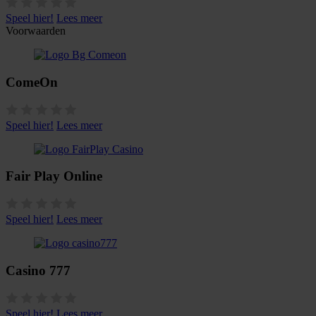
Speel hier!
Lees meer
Voorwaarden
ComeOn
Speel hier!
Lees meer
Fair Play Online
Speel hier!
Lees meer
Casino 777
Speel hier!
Lees meer