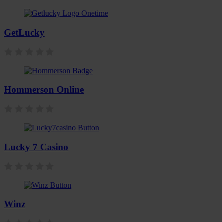
GetLucky
Hommerson Online
Lucky 7 Casino
Winz