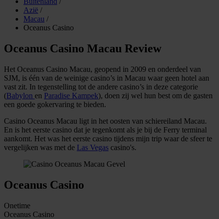
Buitenland
/
Azië
/
Macau
/
Oceanus Casino
Oceanus Casino Macau Review
Het Oceanus Casino Macau, geopend in 2009 en onderdeel van
SJM, is één van de weinige casino’s in Macau waar geen hotel aan
vast zit. In tegenstelling tot de andere casino’s in deze categorie
(
Babylon
en
Paradise Kampek
), doen zij wel hun best om de gasten
een goede gokervaring te bieden.
Casino Oceanus Macau ligt in het oosten van schiereiland Macau.
En is het eerste casino dat je tegenkomt als je bij de Ferry terminal
aankomt. Het was het eerste casino tijdens mijn trip waar de sfeer te
vergelijken was met de
Las Vegas
casino's.
Oceanus Casino
Onetime
Oceanus Casino