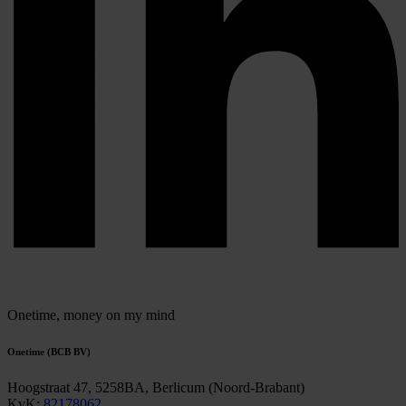
Onetime,
money on my mind
Onetime (BCB BV)
Hoogstraat 47, 5258BA, Berlicum (Noord-Brabant)
KvK:
82178062