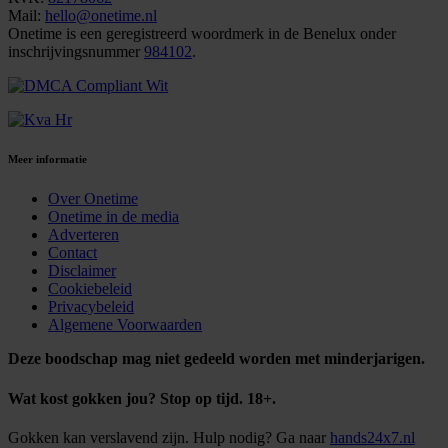
Mail:
hello@onetime.nl
Onetime is een geregistreerd woordmerk in de Benelux onder
inschrijvingsnummer
984102
.
Meer informatie
Over Onetime
Onetime in de media
Adverteren
Contact
Disclaimer
Cookiebeleid
Privacybeleid
Algemene Voorwaarden
Deze boodschap mag niet gedeeld worden met minderjarigen.
Wat kost gokken jou? Stop op tijd. 18+.
Gokken kan verslavend zijn. Hulp nodig? Ga naar
hands24x7.nl