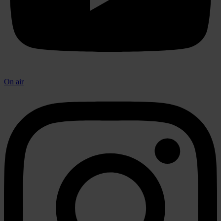
On air