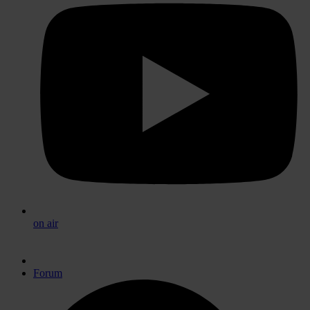
on air
Forum