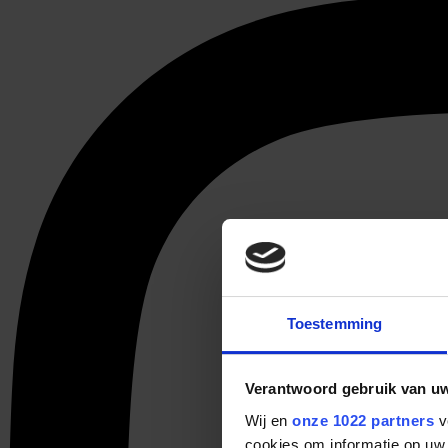
Toestemming
Verantwoord gebruik van u
Wij en
onze 1022 partners
v
cookies om informatie op uw 