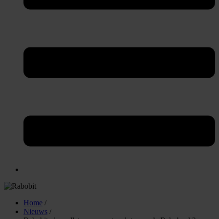
Home
/
Nieuws
/