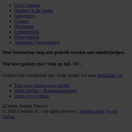
Over Onetime
Onetime in de media
Adverteren
Contact
Disclaimer
Cookiebeleid
Privacybeleid
Algemene Voorwaarden
Deze boodschap mag niet gedeeld worden met minderjarigen.
Wat kost gokken jou? Stop op tijd. 18+.
Gokken kan verslavend zijn. Hulp nodig? Ga naar
hands24x7.nl
Tips voor verantwoord spelen
Veilig Spelen – Kansspelautoriteit
Open over gokken
© 2026 Onetime.nl - All rights reserved |
Website door Vrolijk
Online