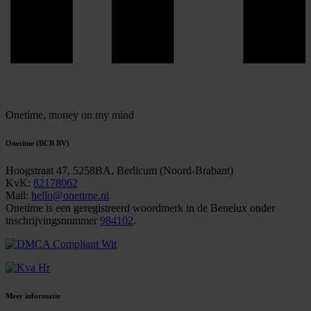
Onetime,
money on my mind
Onetime (BCB BV)
Hoogstraat 47, 5258BA, Berlicum (Noord-Brabant)
KvK:
82178062
Mail:
hello@onetime.nl
Onetime is een geregistreerd woordmerk in de Benelux onder
inschrijvingsnummer
984102
.
Meer informatie