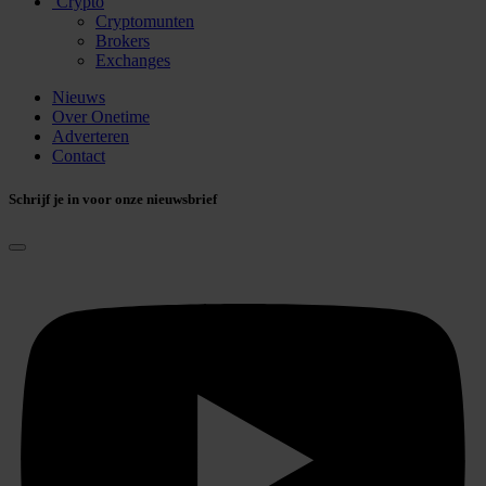
Crypto
Cryptomunten
Brokers
Exchanges
Nieuws
Over Onetime
Adverteren
Contact
Schrijf je in voor onze nieuwsbrief