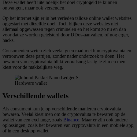
Deze wallet heeft uiteindelijk het doel cryptogeld te kunnen
ontvangen, maar ook verzenden.
Op het internet zijn er in het verleden talloze online wallet websites
opgestart met ditzelfde doel. Toch blijken deze websites niet
allemaal opgewassen tegen criminelen en het komt zo nu en dan
voor dat ze worden geteisterd door DDos-aanvallen, of nog erger,
hacks.
Consumenten weten zich veelal geen raad met hun cryptovaluta en
vertrouwen deze partijen, zonder nader onderzoek te doen. Het
bewaren van cryptovaluta blijkt vooralsnog lastig te zijn en men
kiest voor de makkelijkste weg.
Hardware wallet
Verschillende wallets
Als consument kun je op verschillende manieren cryptovaluta
bewaren. Veelal kiest men om de cryptovaluta te bewaren op de
wallet van een exchange, zoals
Binance
. Maar er zijn ook andere
oplossingen, zoals het bewaren van cryptovaluta in een mobiele app,
of in een desktop wallet.