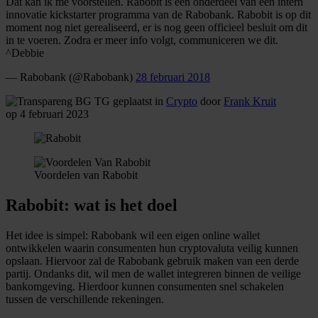
Dat kan ik me voorstellen. Rabobit is een onderdeel van een intern
innovatie kickstarter programma van de Rabobank. Rabobit is op dit
moment nog niet gerealiseerd, er is nog geen officieel besluit om dit
in te voeren. Zodra er meer info volgt, communiceren we dit.
^Debbie
— Rabobank (@Rabobank)
28 februari 2018
geplaatst in
Crypto
door
Frank Kruit
op 4 februari 2023
Voordelen van Rabobit
Rabobit: wat is het doel
Het idee is simpel: Rabobank wil een eigen online wallet
ontwikkelen waarin consumenten hun cryptovaluta veilig kunnen
opslaan. Hiervoor zal de Rabobank gebruik maken van een derde
partij. Ondanks dit, wil men de wallet integreren binnen de veilige
bankomgeving. Hierdoor kunnen consumenten snel schakelen
tussen de verschillende rekeningen.