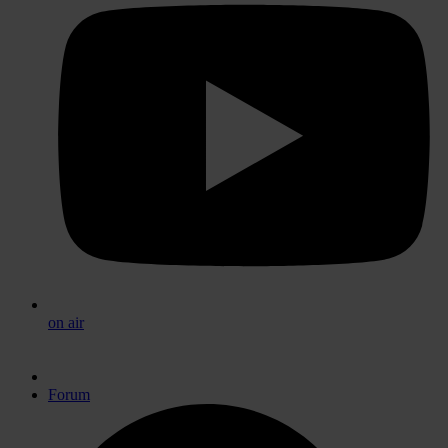
on air
Forum