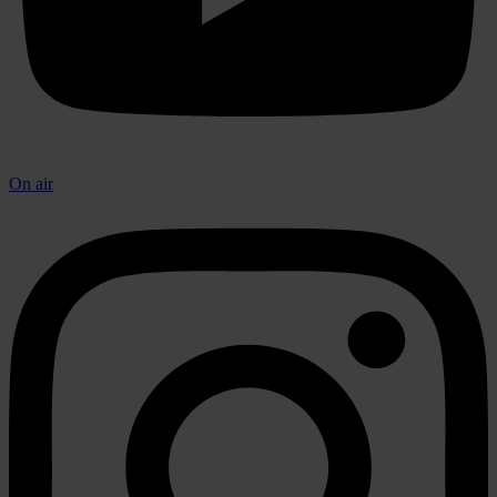
On air