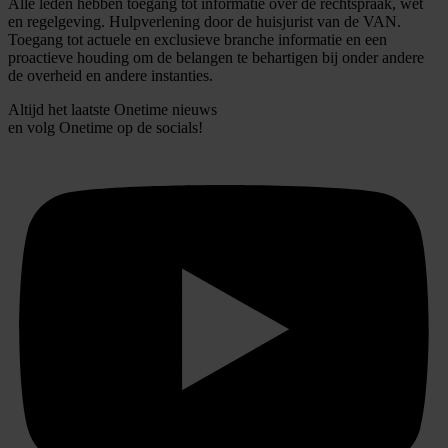
Alle leden hebben toegang tot informatie over de rechtspraak, wet
en regelgeving. Hulpverlening door de huisjurist van de VAN.
Toegang tot actuele en exclusieve branche informatie en een
proactieve houding om de belangen te behartigen bij onder andere
de overheid en andere instanties.
Altijd het laatste Onetime nieuws
en volg
Onetime
op de socials!