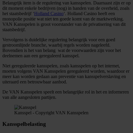
Belangrijk item is de regulering van kansspelen. Daarnaast zijn er op
dit moment enkele bedrijven (nog) in handen van de overheid, zoals
het staatsbedrijf ‘
Holland Casino
‘. Holland Casino heeft een
monopolie positie wat niet ten goede komt van de marktwerking.
VAN Kansspelen is groot voorstander van de privatisering van dit
staatsbedrijf.
Vervolgens is duidelijke regulering belangrijk voor een goed
gestroomlijnde branche, waarbij regels worden nageleefd.
Bovendien is het van belang wat de voorwaarden zijn voor het
deelnemen aan een gereguleerd kansspel.
Niet gereguleerde kansspelen, zoals kansspelen op het internet,
moeten volgens VAN Kansspelen gereguleerd worden, waardoor er
meer kan worden gedaan aan preventie van kansspelverslaving en
uiteraard een betrouwbaar aanbod.
De VAN Kansspelen speelt een belangrijke rol in het en informeren
van alle aangesloten partijen.
Kansspel - Copyright VAN Kansspelen
Kansspelbelasting