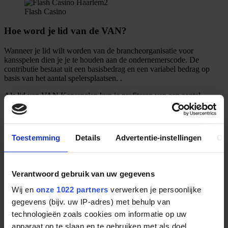
Flash Casino
Hoe word je lid van de VAN?
Wanneer je lid wilt worden van de brancheorganisatie voor
kansspelen dien je je te houden aan de ondernemerscode. De
contributie bestaat uit een basisbedrag en een variabel bedrag op
basis van het aantal spelersplaatsen. .
Als lid van VAN Kansspelen kun je profiteren van een aantal
voordelen. Ben je lid dan krijg je voordelen zoals:
op de hoogte van het laatste nieuws uit de branche
belangenbehartiging bij alle stakeholders, zoals de overheid
Toestemming
Details
Advertentie-instellingen
Ov
actuele informatie rondom wetgeving
Waar gaat de VAN zich in de toekomst op
richten?
Verantwoord gebruik van uw gegevens
Wij en
onze 1022 partners
verwerken je persoonlijke
Bovendien wil de branchevereniging samen met zijn leden de
gegevens (bijv. uw IP-adres) met behulp van
branche in een beter daglicht zetten. Vervolgens worden allerlei
technologieën zoals cookies om informatie op uw
initiatieven bedacht om voor deze missie draagvlak te creëren. Zo is
onder andere het logo verandert en is men achter de schermen druk
apparaat op te slaan en te gebruiken met als doel