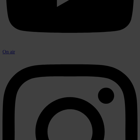
On air