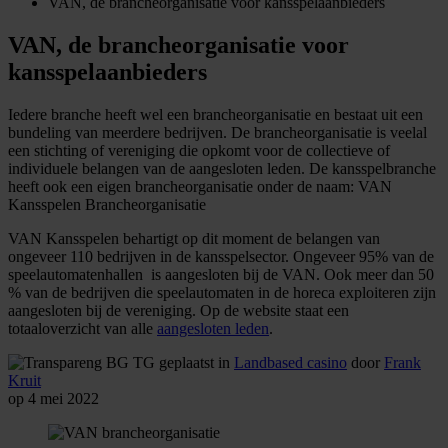
VAN, de brancheorganisatie voor kansspelaanbieders
VAN, de brancheorganisatie voor
kansspelaanbieders
Iedere branche heeft wel een brancheorganisatie en bestaat uit een
bundeling van meerdere bedrijven. De brancheorganisatie is veelal
een stichting of vereniging die opkomt voor de collectieve of
individuele belangen van de aangesloten leden. De kansspelbranche
heeft ook een eigen brancheorganisatie onder de naam: VAN
Kansspelen Brancheorganisatie
VAN Kansspelen behartigt op dit moment de belangen van
ongeveer 110 bedrijven in de kansspelsector. Ongeveer 95% van de
speelautomatenhallen is aangesloten bij de VAN. Ook meer dan 50
% van de bedrijven die speelautomaten in de horeca exploiteren zijn
aangesloten bij de vereniging. Op de website staat een
totaaloverzicht van alle
aangesloten leden
.
geplaatst in
Landbased casino
door
Frank
Kruit
op 4 mei 2022