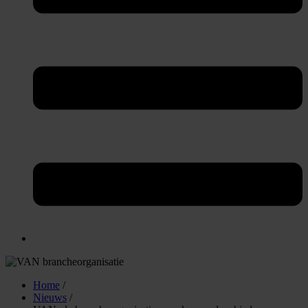
Home
/
Nieuws
/