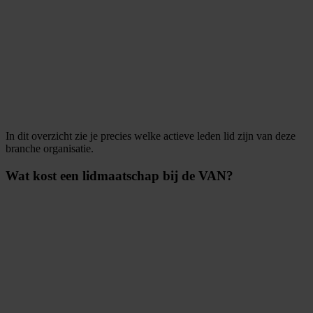
In dit overzicht zie je precies welke actieve leden lid zijn van deze
branche organisatie.
Wat kost een lidmaatschap bij de VAN?