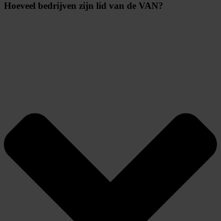
Hoeveel bedrijven zijn lid van de VAN?