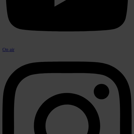
On air