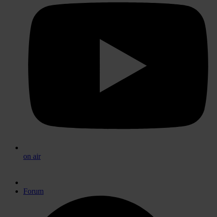
on air
Forum