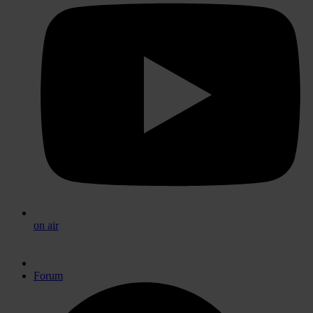
on air
Forum