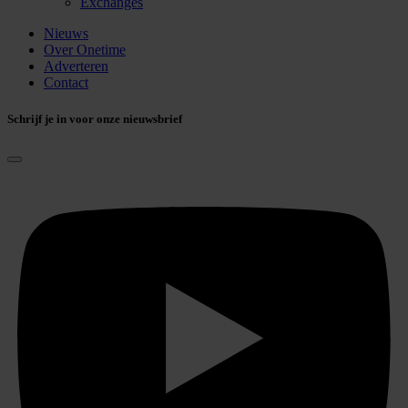
Exchanges
Nieuws
Over Onetime
Adverteren
Contact
Schrijf je in voor onze nieuwsbrief