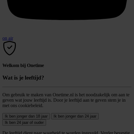
on air
Welkom bij Onetime
Wat is je leeftijd?
Om gebruik te maken van Onetime.nl is het noodzakelijk om aan te
geven wat jouw leeftijd is. Door je leeftijd aan te geven stem je in
met ons cookiebeleid.
Ik ben jonger dan 18 jaar
Ik ben jonger dan 24 jaar
Ik ben 24 jaar of ouder
De leeftijd dient naar waarheid te worden ingevuld. Verder bevestig