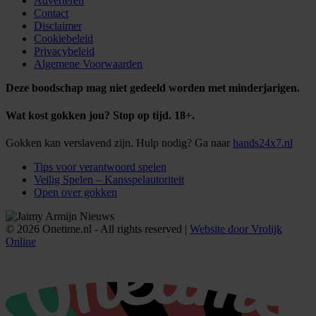
Adverteren
Contact
Disclaimer
Cookiebeleid
Privacybeleid
Algemene Voorwaarden
Deze boodschap mag niet gedeeld worden met minderjarigen.
Wat kost gokken jou? Stop op tijd. 18+.
Gokken kan verslavend zijn. Hulp nodig? Ga naar
hands24x7.nl
Tips voor verantwoord spelen
Veilig Spelen – Kansspelautoriteit
Open over gokken
© 2026 Onetime.nl - All rights reserved |
Website door Vrolijk
Online