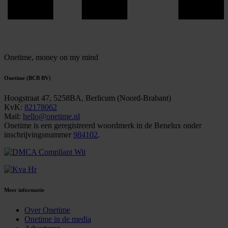
Onetime,
money on my mind
Onetime (BCB BV)
Hoogstraat 47, 5258BA, Berlicum (Noord-Brabant)
KvK:
82178062
Mail:
hello@onetime.nl
Onetime is een geregistreerd woordmerk in de Benelux onder
inschrijvingsnummer
984102
.
Meer informatie
Over Onetime
Onetime in de media