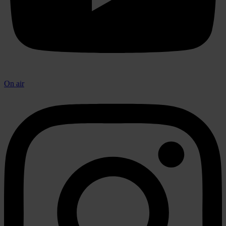
On air