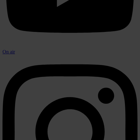
On air