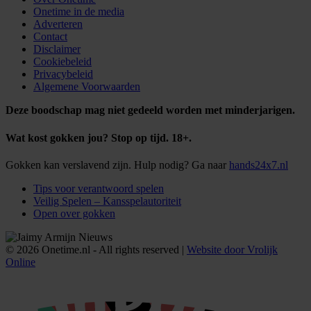
Onetime in de media
Adverteren
Contact
Disclaimer
Cookiebeleid
Privacybeleid
Algemene Voorwaarden
Deze boodschap mag niet gedeeld worden met minderjarigen.
Wat kost gokken jou? Stop op tijd. 18+.
Gokken kan verslavend zijn. Hulp nodig? Ga naar
hands24x7.nl
Tips voor verantwoord spelen
Veilig Spelen – Kansspelautoriteit
Open over gokken
© 2026 Onetime.nl - All rights reserved |
Website door Vrolijk
Online