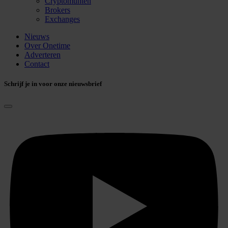
Cryptomunten
Brokers
Exchanges
Nieuws
Over Onetime
Adverteren
Contact
Schrijf je in voor onze nieuwsbrief