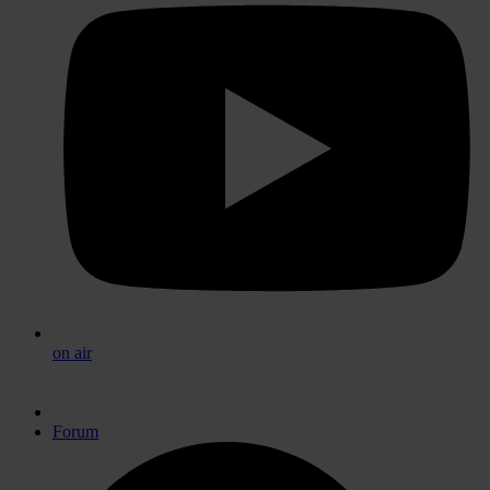
on air
Forum