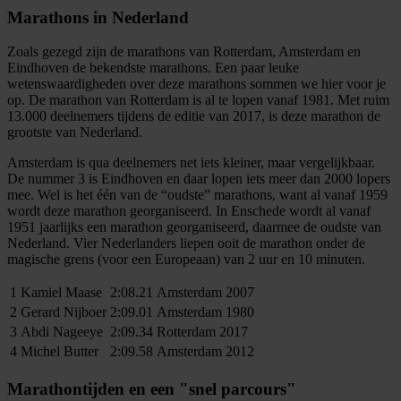
Marathons in Nederland
Zoals gezegd zijn de marathons van Rotterdam, Amsterdam en
Eindhoven de bekendste marathons. Een paar leuke
wetenswaardigheden over deze marathons sommen we hier voor je
op. De marathon van Rotterdam is al te lopen vanaf 1981. Met ruim
13.000 deelnemers tijdens de editie van 2017, is deze marathon de
grootste van Nederland.
Amsterdam is qua deelnemers net iets kleiner, maar vergelijkbaar.
De nummer 3 is Eindhoven en daar lopen iets meer dan 2000 lopers
mee. Wel is het één van de “oudste” marathons, want al vanaf 1959
wordt deze marathon georganiseerd. In Enschede wordt al vanaf
1951 jaarlijks een marathon georganiseerd, daarmee de oudste van
Nederland. Vier Nederlanders liepen ooit de marathon onder de
magische grens (voor een Europeaan) van 2 uur en 10 minuten.
1
Kamiel Maase
2:08.21
Amsterdam 2007
2
Gerard Nijboer
2:09.01
Amsterdam 1980
3
Abdi Nageeye
2:09.34
Rotterdam 2017
4
Michel Butter
2:09.58
Amsterdam 2012
Marathontijden en een "snel parcours"