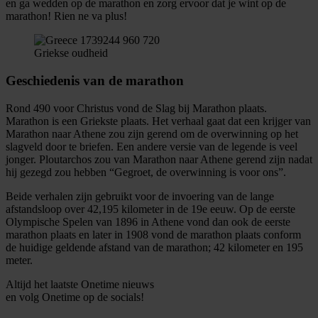
en ga wedden op de marathon en zorg ervoor dat je wint op de
marathon! Rien ne va plus!
Griekse oudheid
Geschiedenis van de marathon
Rond 490 voor Christus vond de Slag bij Marathon plaats.
Marathon is een Griekste plaats. Het verhaal gaat dat een krijger van
Marathon naar Athene zou zijn gerend om de overwinning op het
slagveld door te briefen. Een andere versie van de legende is veel
jonger. Ploutarchos zou van Marathon naar Athene gerend zijn nadat
hij gezegd zou hebben “Gegroet, de overwinning is voor ons”.
Beide verhalen zijn gebruikt voor de invoering van de lange
afstandsloop over 42,195 kilometer in de 19e eeuw. Op de eerste
Olympische Spelen van 1896 in Athene vond dan ook de eerste
marathon plaats en later in 1908 vond de marathon plaats conform
de huidige geldende afstand van de marathon; 42 kilometer en 195
meter.
Altijd het laatste Onetime nieuws
en volg
Onetime
op de socials!