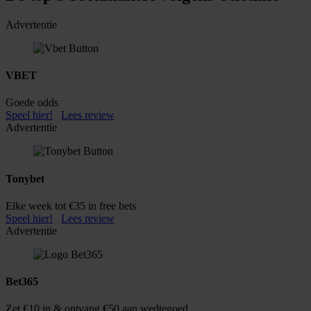
Advertentie
VBET
Goede odds
Speel hier!
Lees review
Advertentie
Tonybet
Elke week tot €35 in free bets
Speel hier!
Lees review
Advertentie
Bet365
Zet €10 in & ontvang €50 aan wedtegoed