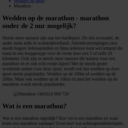
Wedden op sport
/
Marathon
Wedden op de marathon - marathon
onder de 2 uur mogelijk?
Steeds meer mensen zijn aan het hardlopen. De één recreatief, de
ander soms zelfs in wedstrijdverband. Atletiekverenigingen zien
steeds hogere ledenaantallen en bijna iedereen kent wel iemand die
traint in een loopgroepje voor de eerste keer een 5 of zelfs 10
kilometer. Ook zijn er steeds meer mensen die trainen voor een
marathon en er ook echt eentje lopen! Met de steeds groter
wordende animo voor deze sport, wordt ook het wedden op deze
sport steeds populairder. Wedden op de 100m of wedden op de
200m. Maar ook wedden op de 10km en juist het wedden op de
marathon wordt steeds populairder.
Wat is een marathon?
Wat is een marathon eigenlijk? Hoe ver is een marathon en waar
komt een marathon vandaan? Even kort wat achtergrondinformatie,