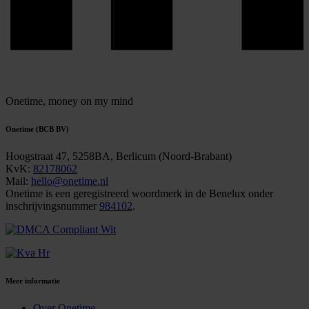
Onetime,
money on my mind
Onetime (BCB BV)
Hoogstraat 47, 5258BA, Berlicum (Noord-Brabant)
KvK:
82178062
Mail:
hello@onetime.nl
Onetime is een geregistreerd woordmerk in de Benelux onder
inschrijvingsnummer
984102
.
Meer informatie
Over Onetime