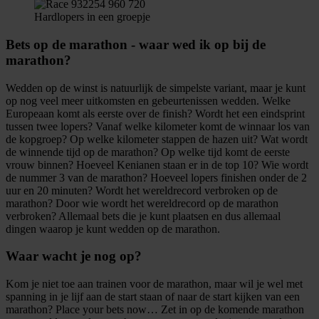
Hardlopers in een groepje
Bets op de marathon - waar wed ik op bij de
marathon?
Wedden op de winst is natuurlijk de simpelste variant, maar je kunt
op nog veel meer uitkomsten en gebeurtenissen wedden. Welke
Europeaan komt als eerste over de finish? Wordt het een eindsprint
tussen twee lopers? Vanaf welke kilometer komt de winnaar los van
de kopgroep? Op welke kilometer stappen de hazen uit? Wat wordt
de winnende tijd op de marathon? Op welke tijd komt de eerste
vrouw binnen? Hoeveel Kenianen staan er in de top 10? Wie wordt
de nummer 3 van de marathon? Hoeveel lopers finishen onder de 2
uur en 20 minuten? Wordt het wereldrecord verbroken op de
marathon? Door wie wordt het wereldrecord op de marathon
verbroken? Allemaal bets die je kunt plaatsen en dus allemaal
dingen waarop je kunt wedden op de marathon.
Waar wacht je nog op?
Kom je niet toe aan trainen voor de marathon, maar wil je wel met
spanning in je lijf aan de start staan of naar de start kijken van een
marathon? Place your bets now… Zet in op de komende marathon