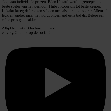
sloot aan individuele prijzen. Eden Hazard werd uitgeroepen tot
beste speler van het toernooi. Thibaut Courtois tot beste keeper.
Lukaku kreeg de bronzen schoen mee als derde topscorer. Allemaal
leuk en aardig, maar het wordt onderhand eens tijd dat België een
échte prijs gaat pakken.
Altijd het laatste Onetime nieuws
en volg
Onetime
op de socials!