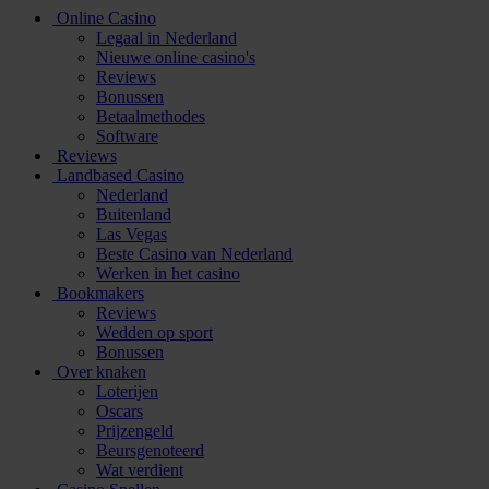
Online Casino
Legaal in Nederland
Nieuwe online casino's
Reviews
Bonussen
Betaalmethodes
Software
Reviews
Landbased Casino
Nederland
Buitenland
Las Vegas
Beste Casino van Nederland
Werken in het casino
Bookmakers
Reviews
Wedden op sport
Bonussen
Over knaken
Loterijen
Oscars
Prijzengeld
Beursgenoteerd
Wat verdient