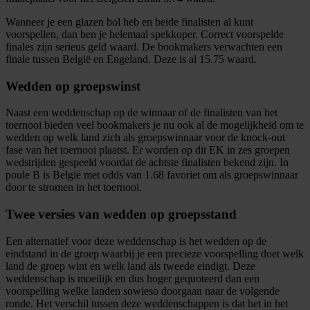
Wanneer je een glazen bol heb en beide finalisten al kunt
voorspellen, dan ben je helemaal spekkoper. Correct voorspelde
finales zijn serieus geld waard. De bookmakers verwachten een
finale tussen België en Engeland. Deze is al 15.75 waard.
Wedden op groepswinst
Naast een weddenschap op de winnaar of de finalisten van het
toernooi bieden veel bookmakers je nu ook al de mogelijkheid om te
wedden op welk land zich als groepswinnaar voor de knock-out
fase van het toernooi plaatst. Er worden op dit EK in zes groepen
wedstrijden gespeeld voordat de achtste finalisten bekend zijn. In
poule B is België met odds van 1.68 favoriet om als groepswinnaar
door te stromen in het toernooi.
Twee versies van wedden op groepsstand
Een alternatief voor deze weddenschap is het wedden op de
eindstand in de groep waarbij je een precieze voorspelling doet welk
land de groep wint en welk land als tweede eindigt. Deze
weddenschap is moeilijk en dus hoger gequoteerd dan een
voorspelling welke landen sowieso doorgaan naar de volgende
ronde. Het verschil tussen deze weddenschappen is dat het in het