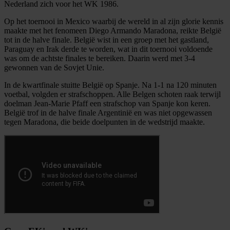
Nederland zich voor het WK 1986.
Op het toernooi in Mexico waarbij de wereld in al zijn glorie kennis
maakte met het fenomeen Diego Armando Maradona, reikte België
tot in de halve finale. België wist in een groep met het gastland,
Paraguay en Irak derde te worden, wat in dit toernooi voldoende
was om de achtste finales te bereiken. Daarin werd met 3-4
gewonnen van de Sovjet Unie.
In de kwartfinale stuitte België op Spanje. Na 1-1 na 120 minuten
voetbal, volgden er strafschoppen. Alle Belgen schoten raak terwijl
doelman Jean-Marie Pfaff een strafschop van Spanje kon keren.
België trof in de halve finale Argentinië en was niet opgewassen
tegen Maradona, die beide doelpunten in de wedstrijd maakte.