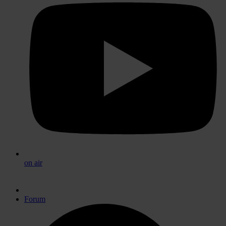
on air
Forum