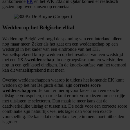
aankomende
EK
en het WK 2022 in Qatar komen er realistisch
gezien nog twee kansen op eremetaal.
Wedden op het Belgische elftal
Wedden op België verhoogd de spanning van een interland alleen
nog maar meer. Zeker als het gaat om een weddenschap op een
wedstrijd in het kader van een eindronde van het EK.
Vanzelfsprekend kun je wedden op het resultaat van een wedstrijd
met een
1X2-weddenschap
. In de groepsfase kunnen wedstrijden
nog in een gelijkspel eindigen. In de knock-outfase van het toernooi
kan dit vanzelfsprekend niet meer.
Overige weddenschappen waarop je tijdens het komende EK kunt
wedden op het het Belgisch elftal, zijn
correcte score
weddenschappen
. Je kunt er hierbij voor kiezen om een exacte
uitslag te voorspellen, maar je kunt er ook voor kiezen om een rijtje
met uitslagen te selecteren. Dan maak je meer kans dat de
daadwerkelijke uitslag er tussen zit. De odds voor een correcte score
combinatie zijn natuurlijk wel iets lager dan voor een exacte
voorspelling. De kans dat de bookmaker je immers moet uitbetalen
is groter.