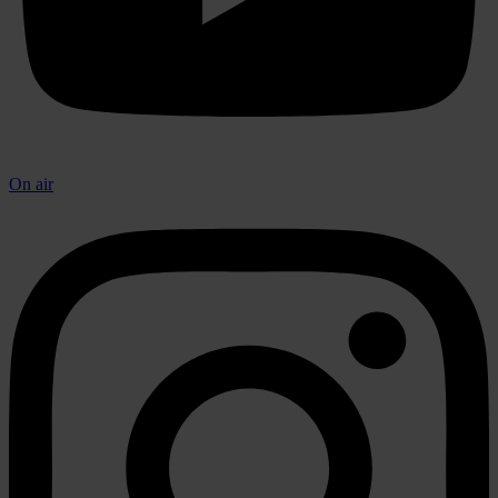
On air