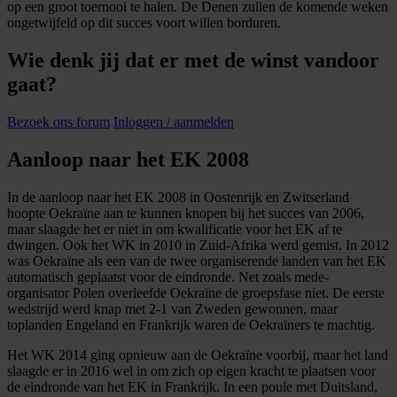
op een groot toernooi te halen. De Denen zullen de komende weken
ongetwijfeld op dit succes voort willen borduren.
Wie denk jij dat er met de winst vandoor
gaat?
Bezoek ons forum
Inloggen / aanmelden
Aanloop naar het EK 2008
In de aanloop naar het EK 2008 in Oostenrijk en Zwitserland
hoopte Oekraïne aan te kunnen knopen bij het succes van 2006,
maar slaagde het er niet in om kwalificatie voor het EK af te
dwingen. Ook het WK in 2010 in Zuid-Afrika werd gemist. In 2012
was Oekraïne als een van de twee organiserende landen van het EK
automatisch geplaatst voor de eindronde. Net zoals mede-
organisator Polen overleefde Oekraïne de groepsfase niet. De eerste
wedstrijd werd knap met 2-1 van Zweden gewonnen, maar
toplanden Engeland en Frankrijk waren de Oekraïners te machtig.
Het WK 2014 ging opnieuw aan de Oekraïne voorbij, maar het land
slaagde er in 2016 wel in om zich op eigen kracht te plaatsen voor
de eindronde van het EK in Frankrijk. In een poule met Duitsland,