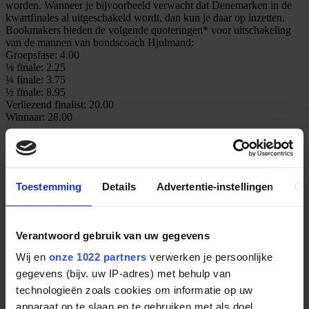
worden. Wanneer je bijvoorbeeld verwacht dat Denemarken in de
kwartfinales al uitgeschakeld wordt, dan kun je daar op inzetten.
Bookmakers bieden de volgende quoteringen* voor uitschakeling
van de mannen van bondscoach Hjulmand:
Groepsfase: 4.00
⅛ finale: 2.25
¼ finale: 3.75
½ finale: 8.95
Verliezend finalist: 20.00
Winnaar: 28.00
*Weergegeven quoteringen d.d. 7 juni 2021, aan verandering
onderhevig.
Head to head weddenschappen
Toestemming
Details
Advertentie-instellingen
Ov
Bij de Toto kun je er ook voor kiezen om te wedden op head to
head weddenschappen. In deze weddenschappen bepaal je uit een
voorgeselecteerd paar het land, bijvoorbeeld Denemarken, dat
Verantwoord gebruik van uw gegevens
volgens jou het verst in het toernooi gaat komen. Ben jij er van
Wij en
onze 1022 partners
verwerken je persoonlijke
overtuigd dat Denemarken Europees Kampioen gaat worden? Dan
kun je in deze head to head weddenschappen alle paren met
gegevens (bijv. uw IP-adres) met behulp van
Denemarken selecteren en daar op inzetten.
technologieën zoals cookies om informatie op uw
We wensen je een lucratief EK toe.
apparaat op te slaan en te gebruiken met als doel