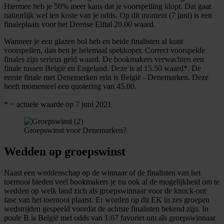
Hiermee heb je 50% meer kans dat je voorspelling klopt. Dat gaat
natuurlijk wel ten koste van je odds. Op dit moment (7 juni) is een
finaleplaats voor het Deense Elftal 20.00 waard.
Wanneer je een glazen bol heb en beide finalisten al kunt
voorspellen, dan ben je helemaal spekkoper. Correct voorspelde
finales zijn serieus geld waard. De bookmakers verwachten een
finale tussen België en Engeland. Deze is al 15.50 waard*. De
eerste finale met Denemerken erin is België - Denemarken. Deze
heeft momenteel een quotering van 45.00.
* = actuele waarde op 7 juni 2021
Groepswinst voor Denemarken?
Wedden op groepswinst
Naast een weddenschap op de winnaar of de finalisten van het
toernooi bieden veel bookmakers je nu ook al de mogelijkheid om te
wedden op welk land zich als groepswinnaar voor de knock-out
fase van het toernooi plaatst. Er worden op dit EK in zes groepen
wedstrijden gespeeld voordat de achtste finalisten bekend zijn. In
poule B is België met odds van 1.67 favoriet om als groepswinnaar