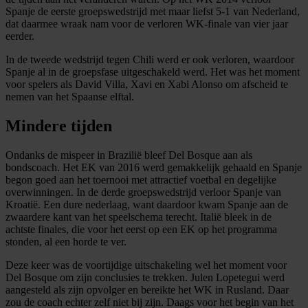
Spanje de eerste groepswedstrijd met maar liefst 5-1 van Nederland,
dat daarmee wraak nam voor de verloren WK-finale van vier jaar
eerder.
In de tweede wedstrijd tegen Chili werd er ook verloren, waardoor
Spanje al in de groepsfase uitgeschakeld werd. Het was het moment
voor spelers als David Villa, Xavi en Xabi Alonso om afscheid te
nemen van het Spaanse elftal.
Mindere tijden
Ondanks de mispeer in Brazilië bleef Del Bosque aan als
bondscoach. Het EK van 2016 werd gemakkelijk gehaald en Spanje
begon goed aan het toernooi met attractief voetbal en degelijke
overwinningen. In de derde groepswedstrijd verloor Spanje van
Kroatië. Een dure nederlaag, want daardoor kwam Spanje aan de
zwaardere kant van het speelschema terecht. Italië bleek in de
achtste finales, die voor het eerst op een EK op het programma
stonden, al een horde te ver.
Deze keer was de voortijdige uitschakeling wel het moment voor
Del Bosque om zijn conclusies te trekken. Julen Lopetegui werd
aangesteld als zijn opvolger en bereikte het WK in Rusland. Daar
zou de coach echter zelf niet bij zijn. Daags voor het begin van het