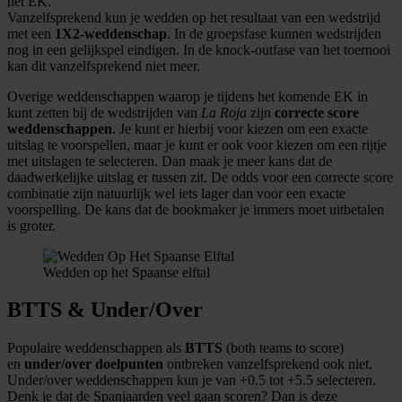
het EK.
Vanzelfsprekend kun je wedden op het resultaat van een wedstrijd
met een
1X2-weddenschap
. In de groepsfase kunnen wedstrijden
nog in een gelijkspel eindigen. In de knock-outfase van het toernooi
kan dit vanzelfsprekend niet meer.
Overige weddenschappen waarop je tijdens het komende EK in
kunt zetten bij de wedstrijden van
La Roja
zijn
correcte score
weddenschappen
. Je kunt er hierbij voor kiezen om een exacte
uitslag te voorspellen, maar je kunt er ook voor kiezen om een rijtje
met uitslagen te selecteren. Dan maak je meer kans dat de
daadwerkelijke uitslag er tussen zit. De odds voor een correcte score
combinatie zijn natuurlijk wel iets lager dan voor een exacte
voorspelling. De kans dat de bookmaker je immers moet uitbetalen
is groter.
Wedden op het Spaanse elftal
BTTS & Under/Over
Populaire weddenschappen als
BTTS
(both teams to score)
en
under/over doelpunten
ontbreken vanzelfsprekend ook niet.
Under/over weddenschappen kun je van +0.5 tot +5.5 selecteren.
Denk je dat de Spanjaarden veel gaan scoren? Dan is deze