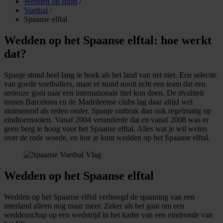
Wedden op sport
/
Voetbal
/
Spaanse elftal
Wedden op het Spaanse elftal: hoe werkt
dat?
Spanje stond heel lang te boek als het land van net niet. Een selectie
van goede voetballers, maar er stond nooit echt een team dat een
serieuze gooi naar een internationale titel kon doen. De rivaliteit
tussen Barcelona en de Madrileense clubs lag daar altijd wel
sluimerend als reden onder. Spanje ontbrak dan ook regelmatig op
eindtoernooien. Vanaf 2004 veranderde dat en vanaf 2008 was er
geen berg te hoog voor het Spaanse elftal. Alles wat je wil weten
over de rode woede, en hoe je kunt wedden op het Spaanse elftal.
Wedden op het Spaanse elftal
Wedden op het Spaanse elftal verhoogd de spanning van een
interland alleen nog maar meer. Zeker als het gaat om een
weddenschap op een wedstrijd in het kader van een eindronde van