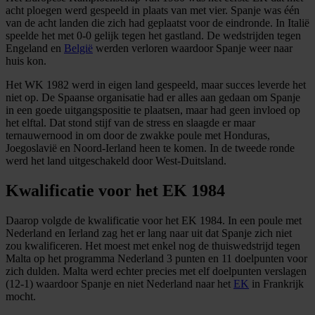
acht ploegen werd gespeeld in plaats van met vier. Spanje was één
van de acht landen die zich had geplaatst voor de eindronde. In Italië
speelde het met 0-0 gelijk tegen het gastland. De wedstrijden tegen
Engeland en
België
werden verloren waardoor Spanje weer naar
huis kon.
Het WK 1982 werd in eigen land gespeeld, maar succes leverde het
niet op. De Spaanse organisatie had er alles aan gedaan om Spanje
in een goede uitgangspositie te plaatsen, maar had geen invloed op
het elftal. Dat stond stijf van de stress en slaagde er maar
ternauwernood in om door de zwakke poule met Honduras,
Joegoslavië en Noord-Ierland heen te komen. In de tweede ronde
werd het land uitgeschakeld door West-Duitsland.
Kwalificatie voor het EK 1984
Daarop volgde de kwalificatie voor het EK 1984. In een poule met
Nederland en Ierland zag het er lang naar uit dat Spanje zich niet
zou kwalificeren. Het moest met enkel nog de thuiswedstrijd tegen
Malta op het programma Nederland 3 punten en 11 doelpunten voor
zich dulden. Malta werd echter precies met elf doelpunten verslagen
(12-1) waardoor Spanje en niet Nederland naar het
EK
in Frankrijk
mocht.