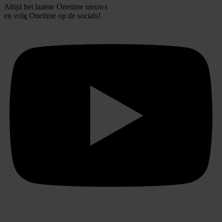
Altijd het laatste Onetime nieuws
en volg
Onetime
op de socials!