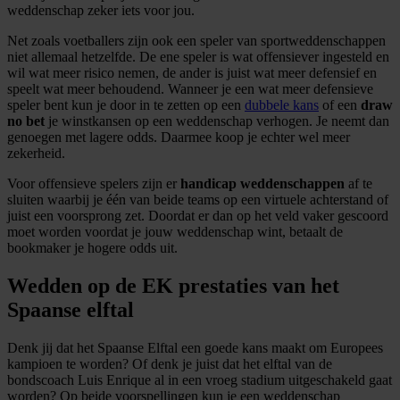
weddenschap zeker iets voor jou.
Net zoals voetballers zijn ook een speler van sportweddenschappen
niet allemaal hetzelfde. De ene speler is wat offensiever ingesteld en
wil wat meer risico nemen, de ander is juist wat meer defensief en
speelt wat meer behoudend. Wanneer je een wat meer defensieve
speler bent kun je door in te zetten op een
dubbele kans
of een
draw
no bet
je winstkansen op een weddenschap verhogen. Je neemt dan
genoegen met lagere odds. Daarmee koop je echter wel meer
zekerheid.
Voor offensieve spelers zijn er
handicap weddenschappen
af te
sluiten waarbij je één van beide teams op een virtuele achterstand of
juist een voorsprong zet. Doordat er dan op het veld vaker gescoord
moet worden voordat je jouw weddenschap wint, betaalt de
bookmaker je hogere odds uit.
Wedden op de EK prestaties van het
Spaanse elftal
Denk jij dat het Spaanse Elftal een goede kans maakt om Europees
kampioen te worden? Of denk je juist dat het elftal van de
bondscoach Luis Enrique al in een vroeg stadium uitgeschakeld gaat
worden? Op beide voorspellingen kun je een weddenschap