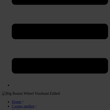
Home
/
Casino spellen
/