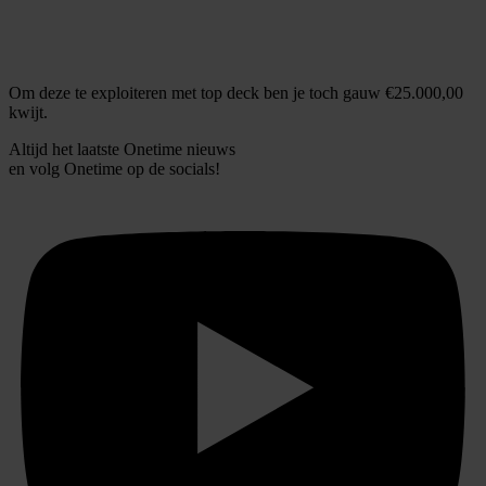
Om deze te exploiteren met top deck ben je toch gauw €25.000,00
kwijt.
Altijd het laatste Onetime nieuws
en volg
Onetime
op de socials!