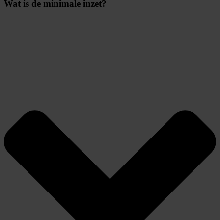
Wat is de minimale inzet?