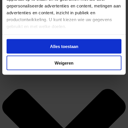
Veelgestelde vragen over het Big Bonus
gepersonaliseerde advertenties en content, metingen aan
advertenties en content, inzicht in publiek en
Wheel
productontwikkeling. U kunt kiezen wie uw gegevens
Waar kan je het Big Bonus Wheel spelen?
gebruikt en met welke doelen.
Als u het toestaat, willen we ook graag:
Alles toestaan
Informatie verzamelen over uw geografische
locatie, die tot een paar meter nauwkeurig kan zijn
Uw apparaat identificeren door het actief te
Weigeren
scannen op specifieke eigenschappen (fingerprinting)
Lees meer over hoe uw persoonlijke gegevens worden
verwerkt en stel uw voorkeuren in het
detailgedeelte
in.
U kunt uw toestemming op elk moment wijzigen of
intrekken in de Cookieverklaring.
We gebruiken cookies om content en advertenties te
personaliseren, om functies voor social media te bieden
en om ons websiteverkeer te analyseren. Ook delen we