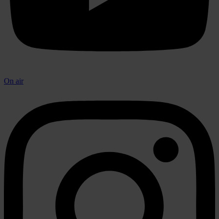
On air