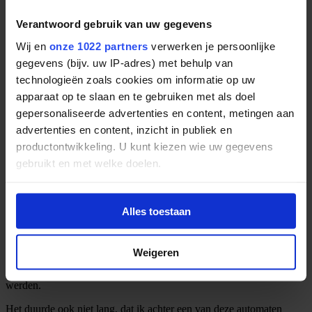
met hierin vijf reels (kolommen). De reels zijn respectievelijk 3, 4, 5,
6 en 7 posities hoog. De reeds gevallen winsymbolen staan bij het
Verantwoord gebruik van uw gegevens
begin van de feature reeds in de kolommen opgelicht en de
bedragen die hierin staan, zijn reeds de gewonnen prijs. Tijdens de
Wij en
onze 1022 partners
verwerken je persoonlijke
Celestial King Respin Feature begin je met drie spins om de overige
gegevens (bijv. uw IP-adres) met behulp van
posities in de kolommen te vullen.
technologieën zoals cookies om informatie op uw
Wanneer er één of meer posities gevuld worden, krijg je opnieuw
apparaat op te slaan en te gebruiken met als doel
drie kansen om nog niet gevulde posities te vullen. Wanneer er drie
gepersonaliseerde advertenties en content, metingen aan
keer achter elkaar geen positie wordt gevuld, eindigt de feature. Reel
3, 4 en 5 spelen een belangrijke rol binnen deze feature, want
advertenties en content, inzicht in publiek en
wanneer je deze reels in zijn geheel weet te vullen, win je
productontwikkeling. U kunt kiezen wie uw gegevens
respectievelijk de Mini Jackpot (vast bedrag), Minor Jackpot (vast
gebruikt en met welke doelen.
bedrag) of de Major Jackpot (progressive jackpot).
Spelerservaring
Als u het toestaat, willen we ook graag:
Alles toestaan
Informatie verzamelen over uw geografische
Ik zag in eerste instantie een andere speler
locatie, die tot een paar meter nauwkeurig kan zijn
deze
videoslotgame
spelen en het viel mij op dat de Hold & Spin –
Feature op deze speelautomat er anders uitzag dan op de meeste
Uw apparaat identificeren door het actief te
Weigeren
speelautomaten. Hoge kolommen die gevuld moesten worden en de
scannen op specifieke eigenschappen (fingerprinting)
kans op diverse jackpots als deze kolommen in zijn geheel gevuld
werden.
Lees meer over hoe uw persoonlijke gegevens worden
verwerkt en stel uw voorkeuren in het
detailgedeelte
in.
Het duurde ook niet lang, dat ik achter een van deze automaten