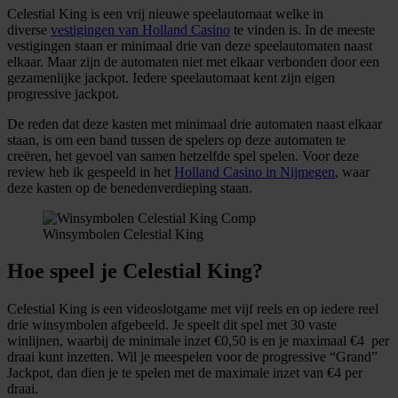
Celestial King is een vrij nieuwe speelautomaat welke in
diverse
vestigingen van Holland Casino
te vinden is. In de meeste
vestigingen staan er minimaal drie van deze speelautomaten naast
elkaar. Maar zijn de automaten niet met elkaar verbonden door een
gezamenlijke jackpot. Iedere speelautomaat kent zijn eigen
progressive jackpot.
De reden dat deze kasten met minimaal drie automaten naast elkaar
staan, is om een band tussen de spelers op deze automaten te
creëren, het gevoel van samen hetzelfde spel spelen. Voor deze
review heb ik gespeeld in het
Holland Casino in Nijmegen
, waar
deze kasten op de benedenverdieping staan.
Winsymbolen Celestial King
Hoe speel je Celestial King?
Celestial King is een videoslotgame met vijf reels en op iedere reel
drie winsymbolen afgebeeld. Je speelt dit spel met 30 vaste
winlijnen, waarbij de minimale inzet €0,50 is en je maximaal €4 per
draai kunt inzetten. Wil je meespelen voor de progressive “Grand”
Jackpot, dan dien je te spelen met de maximale inzet van €4 per
draai.