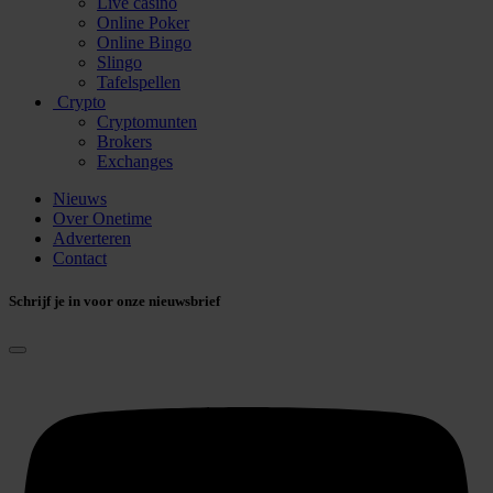
Live casino
Online Poker
Online Bingo
Slingo
Tafelspellen
Crypto
Cryptomunten
Brokers
Exchanges
Nieuws
Over Onetime
Adverteren
Contact
Schrijf je in voor onze nieuwsbrief