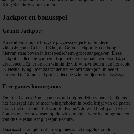
King Respin Feature starten.
Jackpot en bonusspel
Grand Jackpot:
Bovendien is bij de hoogste progressive jackpot bij deze
videoslotgame Celestial King de Grand Jackpot. En de hoogte
hiervan staat boven in het speelscherm groot aangegeven. Deze
jackpot is alleen te winnen als je met de maximale inzet van €4 per
draai speelt. En er op een winlijn de vijf winsymbolen van het aapje
“Celestial King” met daaronder het woord “Jackpot” in beeld
komen. De Grand Jackpot is alleen te winnen tijdens het basisspel.
Free games bonusgame:
De Free Games Bonusgame wordt ontgrendelt, wanneer je tijdens
het basisspel drie of meer winsymbolen in beeld krijgt van de paarse
draak met daaronder het woord “Bonus”. Je wint hierbij acht Free
Games met extra kansen op de winsymbolen voor het ontgrendelen
van de Celestial King Respin Feature.
Daarnaast is er tijdens de free games is het mogelijk om te