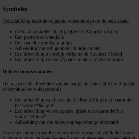
Symbolen
Celestial King heeft de volgende winsymbolen op de reels staan:
De kaartsymbolen J(ack), Q(ueen), K(ing) en A(ce)
Een paars/roze waterlelie
Een stapeltje gouden muntjes
Afbeelding van een gouden Chinese amulet
Een afbeelding menselijk varkentje in Aziatische kledij
Een afbeelding van een Aziatisch meisje met een kroon
Wild en bonussymbolen
Daarnaast is de afbeelding van het aapje, de Celestial King (hoogste
winsymbool en wildsymbool)
Een afbeelding van het aapje (Celestial King) met daaronder
het woord “Jackpot”
Een afbeelding van een paarse draak met daaronder het
woord “Bonus”
Afbeelding van een blauwe spiegel met gouden rand
Vervolgens kun je met deze winsymbolen respectievelijk de Grand
Jackpot winnen, de Free Games Bonus ontgrendelen of de Celestial