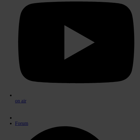
on air
Forum