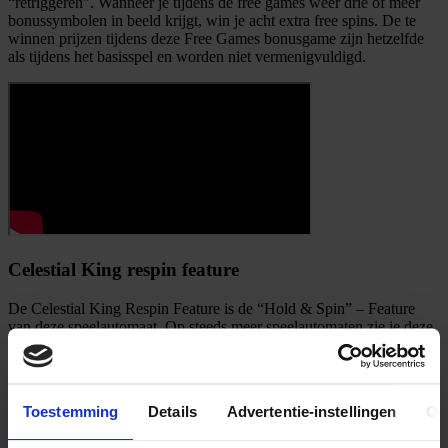
“retriggeren”. Wanneer je tijdens de free games weer drie of meer
bonussymbolen in beeld krijgt, win je acht extra free spins. De te
winnen prijzen tijdens deze Free Games bonusgame zijn hetzelfde
als tijdens het basisspel en worden niet vermenigvuldigd.
Celestial King respin feature
De Celestial King Respin Feature is de “Hold & Spin” – Feature
van deze speelautomaat. Op steeds meer speelautomaten zie je deze
feature verwerkt in het spel. Bij Celestial King is het tijdens het
basisspel (of tijdens de free games bonusgame) de bedoeling dat je
vijf of meer winsymbolen van de blauwe spiegel met hierin een
winbedrag in beeld krijgt.
Toestemming
Details
Advertentie-instellingen
Ov
Bij vijf of meer van deze symbolen opent zich een nieuw scherm