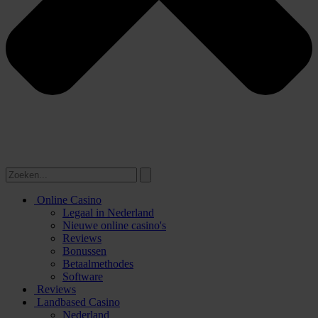
Online Casino
Legaal in Nederland
Nieuwe online casino's
Reviews
Bonussen
Betaalmethodes
Software
Reviews
Landbased Casino
Nederland