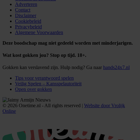
Adverteren
Contact
Disclaimer
Cookiebeleid
Privacybeleid
Algemene Voorwaarden
Deze boodschap mag niet gedeeld worden met minderjarigen.
Wat kost gokken jou? Stop op tijd. 18+.
Gokken kan verslavend zijn. Hulp nodig? Ga naar
hands24x7.nl
Tips voor verantwoord spelen
Veilig Spelen – Kansspelautoriteit
Open over gokken
© 2026 Onetime.nl - All rights reserved |
Website door Vrolijk
Online