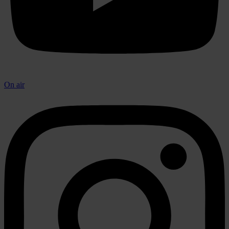
On air