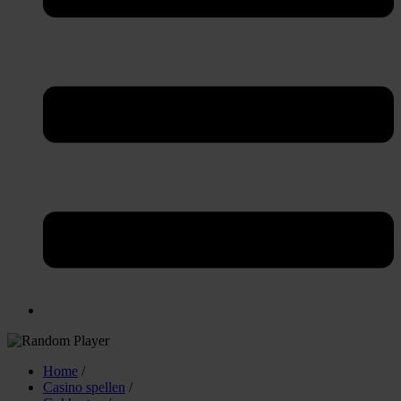
Home
/
Casino spellen
/