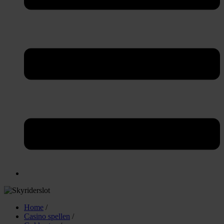
Home
/
Casino spellen
/