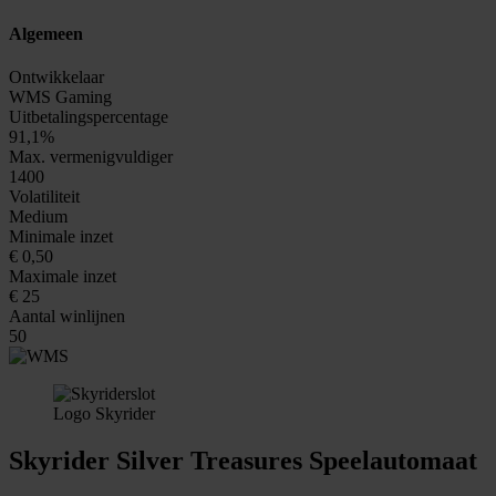
Algemeen
Ontwikkelaar
WMS Gaming
Uitbetalingspercentage
91,1%
Max. vermenigvuldiger
1400
Volatiliteit
Medium
Minimale inzet
€ 0,50
Maximale inzet
€ 25
Aantal winlijnen
50
Logo Skyrider
Skyrider Silver Treasures Speelautomaat