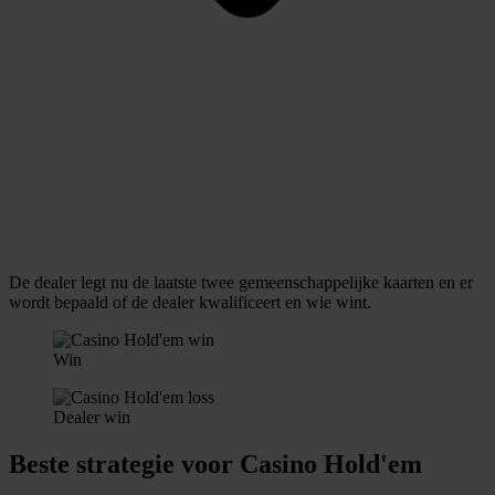
De dealer legt nu de laatste twee gemeenschappelijke kaarten en er
wordt bepaald of de dealer kwalificeert en wie wint.
Win
Dealer win
Beste strategie voor Casino Hold'em