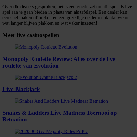
Over die dealers gesproken, het is een goede zet om dit spel als live
spel aan te gaan bieden in plaats van als tafelspel. Een dealer kan
een spel maken of breken en een gezellige dealer maakt dat we net
wat langer blijven plakken en wat vaker inzetten!
Meer live casinospellen
Monopoly Roulette Review: Alles over de live
roulette van Evolution
Live Blackjack
Snakes & Ladders Live Madness Toernooi op
Betnation