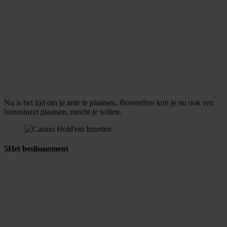
Nu is het tijd om je ante te plaatsen. Bovendien kun je nu ook een
bonusinzet plaatsen, mocht je willen.
5
Het beslismoment