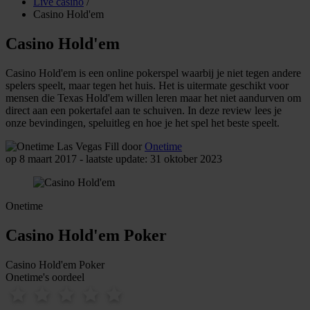
Live casino
/
Casino Hold'em
Casino Hold'em
Casino Hold'em is een online pokerspel waarbij je niet tegen andere
spelers speelt, maar tegen het huis. Het is uitermate geschikt voor
mensen die Texas Hold'em willen leren maar het niet aandurven om
direct aan een pokertafel aan te schuiven. In deze review lees je
onze bevindingen, speluitleg en hoe je het spel het beste speelt.
door
Onetime
op 8 maart 2017 - laatste update: 31 oktober 2023
Onetime
Casino Hold'em Poker
Casino Hold'em Poker
Onetime's oordeel