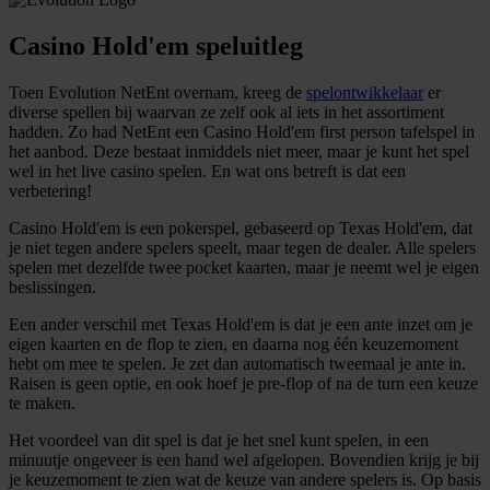
Casino Hold'em speluitleg
Toen Evolution NetEnt overnam, kreeg de
spelontwikkelaar
er
diverse spellen bij waarvan ze zelf ook al iets in het assortiment
hadden. Zo had NetEnt een Casino Hold'em first person tafelspel in
het aanbod. Deze bestaat inmiddels niet meer, maar je kunt het spel
wel in het live casino spelen. En wat ons betreft is dat een
verbetering!
Casino Hold'em is een pokerspel, gebaseerd op Texas Hold'em, dat
je niet tegen andere spelers speelt, maar tegen de dealer. Alle spelers
spelen met dezelfde twee pocket kaarten, maar je neemt wel je eigen
beslissingen.
Een ander verschil met Texas Hold'em is dat je een ante inzet om je
eigen kaarten en de flop te zien, en daarna nog één keuzemoment
hebt om mee te spelen. Je zet dan automatisch tweemaal je ante in.
Raisen is geen optie, en ook hoef je pre-flop of na de turn een keuze
te maken.
Het voordeel van dit spel is dat je het snel kunt spelen, in een
minuutje ongeveer is een hand wel afgelopen. Bovendien krijg je bij
je keuzemoment te zien wat de keuze van andere spelers is. Op basis