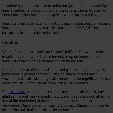
In andere gevallen is het aan te raden om goed te kijken wat er ligt
en je eventueel te baseren op wat andere spelers doen. Al zien wij
vooral dat spelers hoe dan ook spelen, wat de kaarten ook zijn.
Tenslotte is het af te raden om de bonusinzet te plaatsen. Ja, je maakt
kans op grote multipliers, maar het huisvoordeel is 6,26% en
daarmee is het een echte sucker bet.
Onetime
Wij zijn best gecharmeerd van Casino Hold'em. Hoewel het niet aan
te raden is, zetten wij zelf af en toe ook in op de bonus. Gewoon,
voor wat extra spanning en kans op een mooie win.
Een voordeel van dit spel is dat het snel gaat. Waar je bij klassiek
poker voor je gevoel soms heel lang op andere spelers moet
wachten, is dat hier niet het geval. Iedereen maakt tegelijk een keuze
voor dezelfde kaarten en daarvoor heb je 20 seconden.
Een
casinospel
waarbij je met spelers tegen de dealer speelt, creëert
altijd een gevoel van verbondenheid tussen de spelers, ook al ben je
in real life honderden of duizenden kilometers van elkaar
verwijderd. Dat is ook zo bij Casino Hold'em. Natuurlijk vinden de
dealers het ook leuker als de spelers winnen!