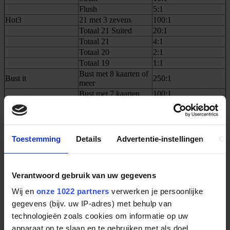
Flush
5:1
Hot3
21 met 3 zevens
100:1
Totaal 21 Suited
20:1
Totaal 21
4:1
Totaal 20
2:1
Totaal 19
1:1
Bust met 8 kaarten of
Bust it
250:1
meer
Bust met 7 kaarten
100:1
Bust met 6 kaarten
50:1
Bust met 5 kaarten
9:1
Bust met 4 kaarten
2:1
Bust met 3 kaarten
1:1
Toestemming
Details
Advertentie-instellingen
Ov
Zo speel je Infinite Blackjack
Verantwoord gebruik van uw gegevens
Wij en
onze 1022 partners
verwerken je persoonlijke
1
Kies je online casino
gegevens (bijv. uw IP-adres) met behulp van
technologieën zoals cookies om informatie op uw
apparaat op te slaan en te gebruiken met als doel