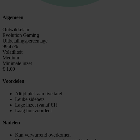
Algemeen
Ontwikkelaar
Evolution Gaming
Uitbetalingspercentage
99,47%
Volatiliteit
Medium
Minimale inzet
€ 1,00
Voordelen
Altijd plek aan live tafel
Leuke sidebets
Lage inzet (vanaf €1)
Laag huisvoordeel
Nadelen
Kan verwarrend overkomen