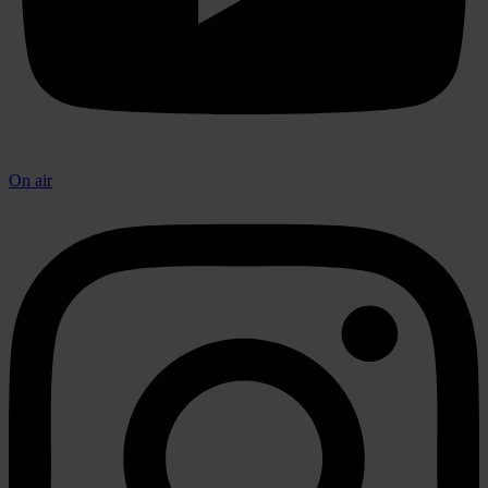
On air