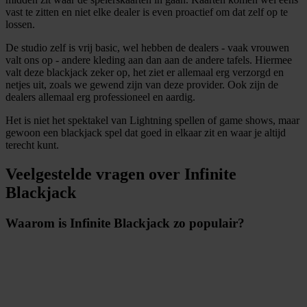
vast te zitten en niet elke dealer is even proactief om dat zelf op te
lossen.
De studio zelf is vrij basic, wel hebben de dealers - vaak vrouwen
valt ons op - andere kleding aan dan aan de andere tafels. Hiermee
valt deze blackjack zeker op, het ziet er allemaal erg verzorgd en
netjes uit, zoals we gewend zijn van deze provider. Ook zijn de
dealers allemaal erg professioneel en aardig.
Het is niet het spektakel van Lightning spellen of game shows, maar
gewoon een blackjack spel dat goed in elkaar zit en waar je altijd
terecht kunt.
Veelgestelde vragen over Infinite
Blackjack
Waarom is Infinite Blackjack zo populair?