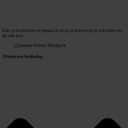
Kies je hoofdinzet en bepaal of en zo ja hoeveel je in wil zetten op
de side bets.
5
Neem een beslissing