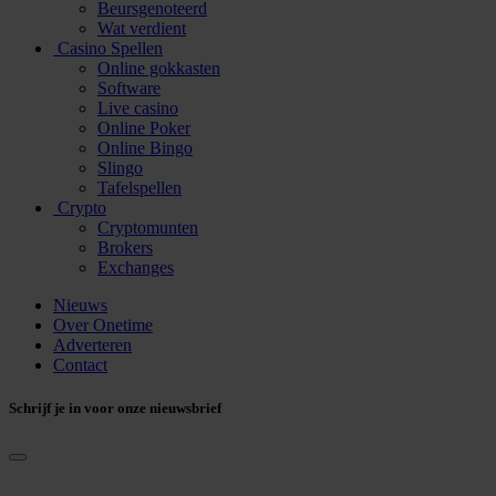
Beursgenoteerd
Wat verdient
Casino Spellen
Online gokkasten
Software
Live casino
Online Poker
Online Bingo
Slingo
Tafelspellen
Crypto
Cryptomunten
Brokers
Exchanges
Nieuws
Over Onetime
Adverteren
Contact
Schrijf je in voor onze nieuwsbrief