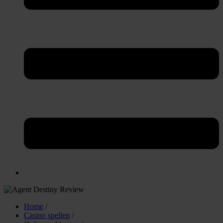
Home
/
Casino spellen
/