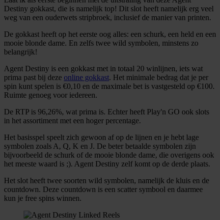
Destiny gokkast, die is namelijk top! Dit slot heeft namelijk erg veel
weg van een ouderwets stripbroek, inclusief de manier van printen.
De gokkast heeft op het eerste oog alles: een schurk, een held en een
mooie blonde dame. En zelfs twee wild symbolen, minstens zo
belangrijk!
Agent Destiny is een gokkast met in totaal 20 winlijnen, iets wat
prima past bij deze
online gokkast
. Het minimale bedrag dat je per
spin kunt spelen is €0,10 en de maximale bet is vastgesteld op €100.
Ruimte genoeg voor iedereen.
De RTP is 96,26%, wat prima is. Echter heeft Play'n GO ook slots
in het assortiment met een hoger percentage.
Het basisspel speelt zich gewoon af op de lijnen en je hebt lage
symbolen zoals A, Q, K en J. De beter betaalde symbolen zijn
bijvoorbeeld de schurk of de mooie blonde dame, die overigens ook
het meeste waard is ;). Agent Destiny zelf komt op de derde plaats.
Het slot heeft twee soorten wild symbolen, namelijk de kluis en de
countdown. Deze countdown is een scatter symbool en daarmee
kun je free spins winnen.