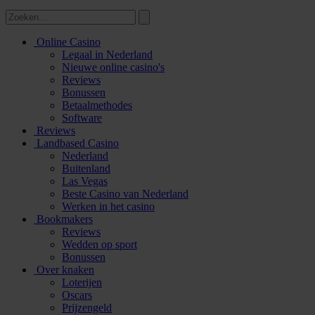
Online Casino
Legaal in Nederland
Nieuwe online casino's
Reviews
Bonussen
Betaalmethodes
Software
Reviews
Landbased Casino
Nederland
Buitenland
Las Vegas
Beste Casino van Nederland
Werken in het casino
Bookmakers
Reviews
Wedden op sport
Bonussen
Over knaken
Loterijen
Oscars
Prijzengeld