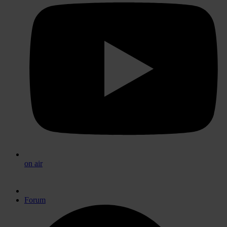
on air
Forum