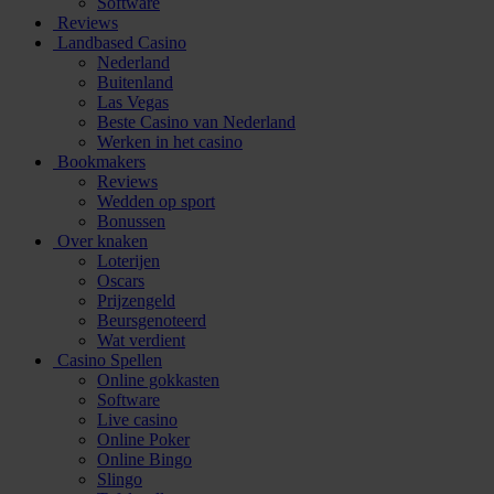
Software
Reviews
Landbased Casino
Nederland
Buitenland
Las Vegas
Beste Casino van Nederland
Werken in het casino
Bookmakers
Reviews
Wedden op sport
Bonussen
Over knaken
Loterijen
Oscars
Prijzengeld
Beursgenoteerd
Wat verdient
Casino Spellen
Online gokkasten
Software
Live casino
Online Poker
Online Bingo
Slingo