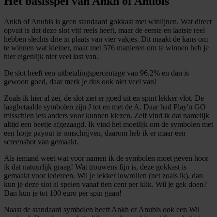
Het basisspel van Ankh of Anubis
Ankh of Anubis is geen standaard gokkast met winlijnen. Wat direct
opvalt is dat deze slot vijf reels heeft, maar de eerste en laatste reel
hebben slechts drie in plaats van vier vakjes. Dit maakt de kans om
te winnen wat kleiner, maar met 576 manieren om te winnen heb je
hier eigenlijk niet veel last van.
De slot heeft een uitbetalingspercentage van 96,2% en dan is
gewoon goed, daar merk je dus ook niet veel van!
Zoals ik hier al zei, de slot ziet er goed uit en spint lekker vlot. De
laagbetaalde symbolen zijn J tot en met de A. Daar had Play'n GO
misschien iets anders voor kunnen kiezen. Zelf vind ik dat namelijk
altijd een beetje afgezaagd. Ik vind het moeilijk om de symbolen met
een hoge payout te omschrijven, daarom heb ik er maar een
screenshot van gemaakt.
Als iemand weet wat voor namen ik de symbolen moet geven hoor
ik dat natuurlijk graag! Wat trouwens fijn is, deze gokkast is
gemaakt voor iedereen. Wil je lekker lowrollen (net zoals ik), dan
kun je deze slot al spelen vanaf tien cent per klik. Wil je gek doen?
Dan kun je tot 100 euro per spin gaan!
Naast de standaard symbolen heeft Ankh of Anubis ook een Wil