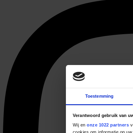
Toestemming
Verantwoord gebruik van u
Wij en
onze 1022 partners
v
cookies om informatie op uw 