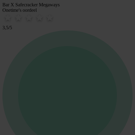
Bar X Safecracker Megaways
Onetime's oordeel
3,5
/
5