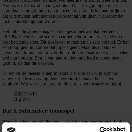
beste, tot wel 50 keer de inzet wanneer je 6 of a kind weet te hitten.
Anders is dit voor de kaartsymbolen. Daar krijg je bij de meeste
combinaties nog minder dan je inzet terug. Wel is het natuurlijk zo
dat je te maken hebt met een groot aantal winlijnen, waardoor het
toch aantrekkelijk kan worden.
Het uitbetalingspercentage staat netjes in het winplan vermeld:
96,50%. Geen slechte score, maar het behoort ook weer niet tot de
best betalende slots. Dit slot is aan te merken als zeer volatiel. Er kan
een hoop geld in, zonder dat hij iets geeft. Maar als dit slot wil
geven, dan kunnen de prijzen flink oplopen. Daar moet je als speler
wel van houden. Ben je van nature niet onderlegd met een beetje
geduld, sla dan dit slot over.
En net als de meeste Blueprint slots is er ook een wild-symbool
aanwezig. Deze vervangt ieder symbool, behalve het scatter-
symbool. Wat we wel missen bij dit slot, is het mystery symbool.
Big Win
Bar X Safecracker: bonusspel
Blueprint slots, vooral die met een volatiel karakter, kunnen flink
knallen. Veelal kan het meeste geld worden verdiend in een bonus.