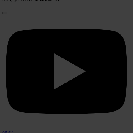
on air