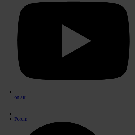
on air
Forum