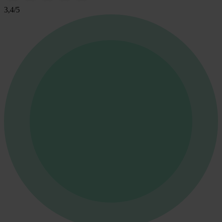
3,4
/
5