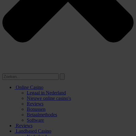
Online Casino
Legaal in Nederland
Nieuwe online casino's
Reviews
Bonussen
Betaalmethodes
Software
Reviews
Landbased Casino