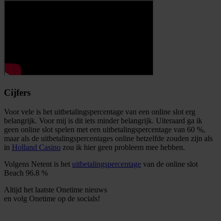
We gebruiken cookies om content en advertenties te
personaliseren, om functies voor social media te bieden
en om ons websiteverkeer te analyseren. Ook delen we
informatie over uw gebruik van onze site met onze
partners voor social media, adverteren en analyse. Deze
partners kunnen deze gegevens combineren met andere
informatie die u aan ze heeft verstrekt of die ze hebben
Cijfers
verzameld op basis van uw gebruik van hun services.
Voor vele is het uitbetalingspercentage van een online slot erg
belangrijk. Voor mij is dit iets minder belangrijk. Uiteraard ga ik
geen online slot spelen met een uitbetalingspercentage van 60 %,
maar als de uitbetalingspercentages online hetzelfde zouden zijn als
in
Holland Casino
zou ik hier geen probleem mee hebben.
Volgens Netent is het
uitbetalingspercentage
van de online slot
Beach 96.8 %
Altijd het laatste Onetime nieuws
en volg
Onetime
op de socials!