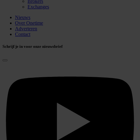
Brokers
Exchanges
Nieuws
Over Onetime
Adverteren
Contact
Schrijf je in voor onze nieuwsbrief