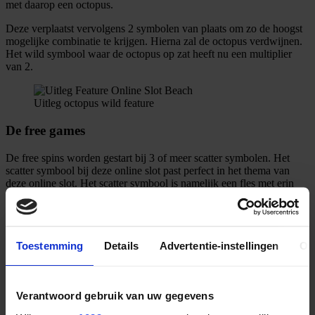
met daarop een octopus.
Deze verplaatst vervolgens 2 symbolen van plaats om zo de hoogst
mogelijke combinatie te krijgen. Hierna zal de octopus verdwijnen.
Het wild symbool waar de octopus op zat heeft nu een multiplier
van 2.
Uitleg octopus wild feature
De free games
De free spins worden gestart bij 3 of meer scatter symbolen. Het
scatter symbool bij deze online slot past perfect in het thema van
deze online slot. Het scatter symbool is namelijk een fles met erin
een brief.
Zodra je 2 scatter symbolen hebt verzameld zal de spanning worden
opgebouwd de overige symbolen verschijnen nu een stuk langzamer
op het scherm.
Toestemming
Details
Advertentie-instellingen
Ov
3 scatter symbolen leveren 8 free spins op;
4 scatter symbolen zijn goed voor 16 free spins;
5 scatter symbolen leveren 24 free spins op.
Verantwoord gebruik van uw gegevens