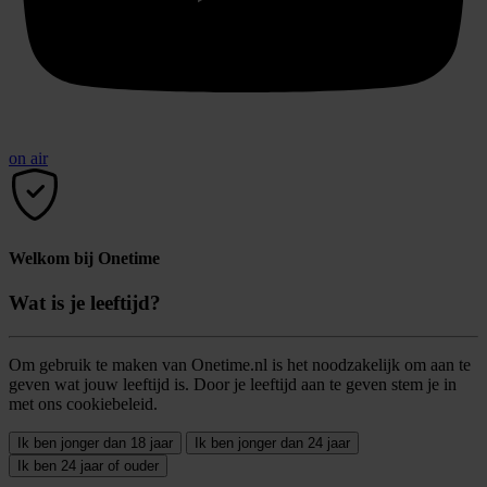
on air
Welkom bij Onetime
Wat is je leeftijd?
Om gebruik te maken van Onetime.nl is het noodzakelijk om aan te
geven wat jouw leeftijd is. Door je leeftijd aan te geven stem je in
met ons cookiebeleid.
Ik ben jonger dan 18 jaar
Ik ben jonger dan 24 jaar
Ik ben 24 jaar of ouder