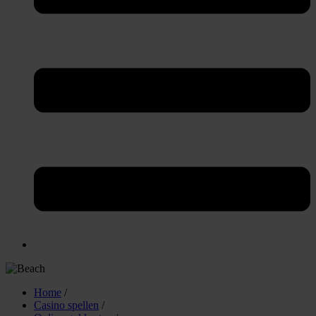
Home
/
Casino spellen
/