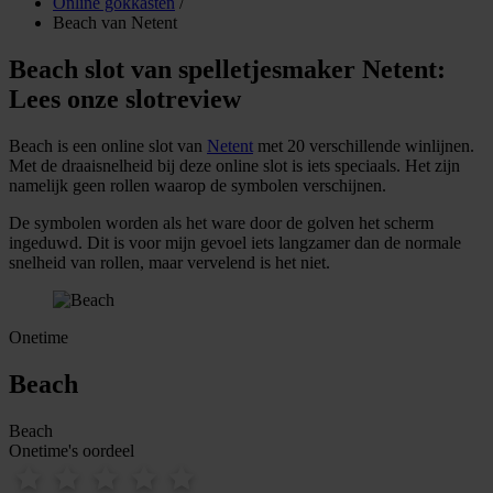
Online gokkasten
/
Beach van Netent
Beach slot van spelletjesmaker Netent:
Lees onze slotreview
Beach is een online slot van
Netent
met 20 verschillende winlijnen.
Met de draaisnelheid bij deze online slot is iets speciaals. Het zijn
namelijk geen rollen waarop de symbolen verschijnen.
De symbolen worden als het ware door de golven het scherm
ingeduwd. Dit is voor mijn gevoel iets langzamer dan de normale
snelheid van rollen, maar vervelend is het niet.
Onetime
Beach
Beach
Onetime's oordeel