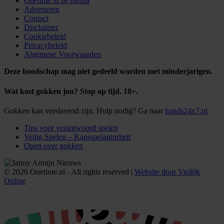
Onetime in de media
Adverteren
Contact
Disclaimer
Cookiebeleid
Privacybeleid
Algemene Voorwaarden
Deze boodschap mag niet gedeeld worden met minderjarigen.
Wat kost gokken jou? Stop op tijd. 18+.
Gokken kan verslavend zijn. Hulp nodig? Ga naar
hands24x7.nl
Tips voor verantwoord spelen
Veilig Spelen – Kansspelautoriteit
Open over gokken
© 2026 Onetime.nl - All rights reserved |
Website door Vrolijk
Online