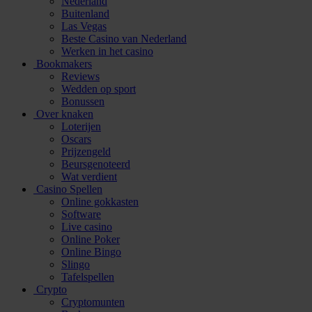
Nederland
Buitenland
Las Vegas
Beste Casino van Nederland
Werken in het casino
Bookmakers
Reviews
Wedden op sport
Bonussen
Over knaken
Loterijen
Oscars
Prijzengeld
Beursgenoteerd
Wat verdient
Casino Spellen
Online gokkasten
Software
Live casino
Online Poker
Online Bingo
Slingo
Tafelspellen
Crypto
Cryptomunten