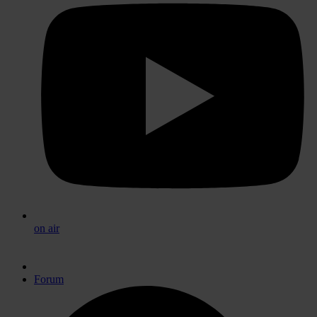
on air
Forum