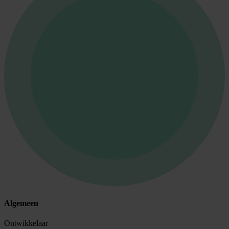
Algemeen
Ontwikkelaar