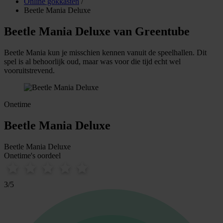
Online gokkasten
/
Beetle Mania Deluxe
Beetle Mania Deluxe van Greentube
Beetle Mania kun je misschien kennen vanuit de speelhallen. Dit
spel is al behoorlijk oud, maar was voor die tijd echt wel
vooruitstrevend.
Onetime
Beetle Mania Deluxe
Beetle Mania Deluxe
Onetime's oordeel
3
/
5