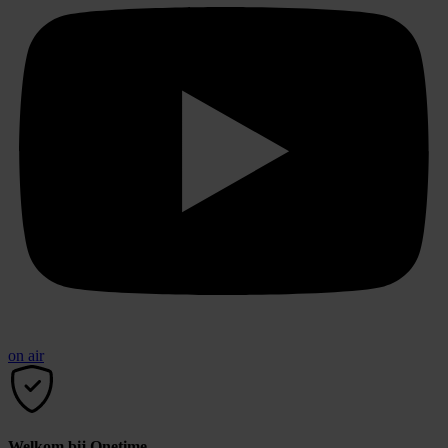
on air
Welkom bij Onetime