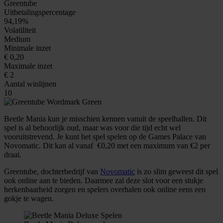
Greentube
Uitbetalingspercentage
94,19%
Volatiliteit
Medium
Minimale inzet
€ 0,20
Maximale inzet
€ 2
Aantal winlijnen
10
Beetle Mania kun je misschien kennen vanuit de speelhallen. Dit
spel is al behoorlijk oud, maar was voor die tijd echt wel
vooruitstrevend. Je kunt het spel spelen op de Games Palace van
Novomatic. Dit kan al vanaf €0,20 met een maximum van €2 per
draai.
Greentube, dochterbedrijf van
Novomatic
is zo slim geweest dit spel
ook online aan te bieden. Daarmee zal deze slot voor een stukje
herkenbaarheid zorgen en spelers overhalen ook online eens een
gokje te wagen.