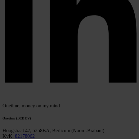
Onetime,
money on my mind
Onetime (BCB BV)
Hoogstraat 47, 5258BA, Berlicum (Noord-Brabant)
KvK:
82178062