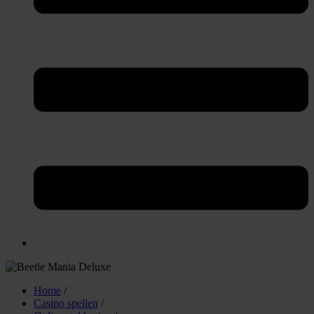
Home
/
Casino spellen
/