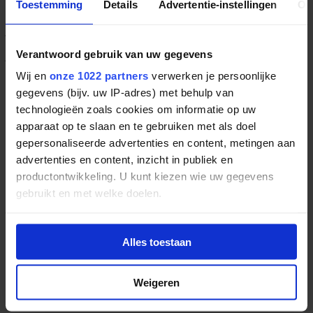
Toestemming
Details
Advertentie-instellingen
Ov
Wil je liever op de automatische piloot, dit kan ook. Daarvoor is de
autoplay knop aan de linkerkant bedoelt. Klik je deze aan dan hoef
je verder niets te doen. Ook bestaat er de mogelijkheid om je laatste
winst de verdubbelen met de gamble functie. De keerzijde is dat je
Verantwoord gebruik van uw gegevens
je winst kunt verliezen.
Wij en
onze 1022 partners
verwerken je persoonlijke
Free games
gegevens (bijv. uw IP-adres) met behulp van
technologieën zoals cookies om informatie op uw
Deze slot draait om het krijgen van de muzieknoten. Indien je er
minimaal drie treft, starten er 10 free games. Los daarvan ontvang je
apparaat op te slaan en te gebruiken met als doel
minimaal 2 keer de inzet als prijs. Dit is afhankelijk van het aantal
gepersonaliseerde advertenties en content, metingen aan
muzieknoten. Bij 5 muzieknoten krijg je 50x de inzet uitbetaald + 10
advertenties en content, inzicht in publiek en
free games.
productontwikkeling. U kunt kiezen wie uw gegevens
En zoals de naam free games al doet vermoeden, krijg je 10 gratis
gebruikt en met welke doelen.
spelletjes. Tijdens deze draaien wil je graag de Beetle zien, zodat je
tot 2x de winst krijgt uitbetaald. Dit is het extraatje wat je cadeau
krijgt.
Als u het toestaat, willen we ook graag:
Alles toestaan
Informatie verzamelen over uw geografische
Beetle Mania uitbetalingen
locatie, die tot een paar meter nauwkeurig kan zijn
Uw apparaat identificeren door het actief te
Weigeren
Conclusie
scannen op specifieke eigenschappen (fingerprinting)