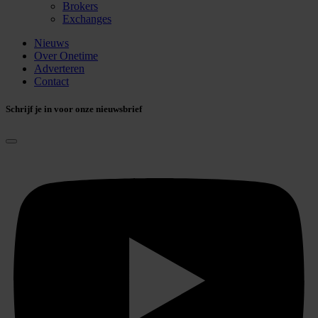
Brokers
Exchanges
Nieuws
Over Onetime
Adverteren
Contact
Schrijf je in voor onze nieuwsbrief