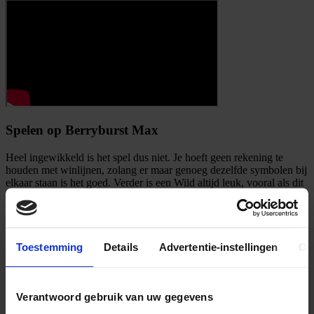
Spelen op Berryburst Max
Heel ingewikkeld is het spel dus niet. Je hoeft geen rekening te
houden met winlijnen, zolang er maar genoeg dezelfde symbolen bij
elkaar staan is het goed. Verder is een Wild altijd leuk, vooral als dit
een Expanding Wild is.
Inzetten kan vanaf 1 cent, al moet je op het laagste level (1)
minimaal 10x je inzet inzetten. Dus je spint al vanaf 10 cent op
Berryburst Max. Omdat er geen winlijnen zijn maakt het daarvoor
Toestemming
Details
Advertentie-instellingen
Ov
niet uit hoeveel je inzet.
Ik besluit eerst te beginnen op de laagste mogelijkheid, 10 cent per
spin en dan 100 autospins (die makkelijk te vinden zijn én waar je
Verantwoord gebruik van uw gegevens
zelf opties voor stoppen op kunt geven!).