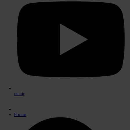
on air
Forum