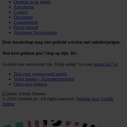
Onetime in de media
Adverteren
Contact
Disclaimer
Cookiebeleid
Privacybeleid
Algemene Voorwaarden
Deze boodschap mag niet gedeeld worden met minderjarigen.
Wat kost gokken jou? Stop op tijd. 18+.
Gokken kan verslavend zijn. Hulp nodig? Ga naar
hands24x7.nl
Tips voor verantwoord spelen
Veilig Spelen – Kansspelautoriteit
Open over gokken
© 2026 Onetime.nl - All rights reserved |
Website door Vrolijk
Online