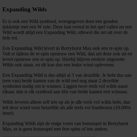
Expanding Wilds
Er is ook een Wild symbool, weergegeven door een gouden
ijsklontje met een W erin. Deze kan overal in het spel vallen en een
Wild wordt altijd een Expanding Wild, oftewel die zet uit over de
hele rol.
Een Expanding Wild levert in Berryburst Max ook een re-spin op.
Valt er tijdens de re-spin opnieuw een Wild, dan zet deze ook uit en
levert opnieuw een re-spin op. Hierbij blijven eerdere uitgezette
Wilds ook staan, en dit kan dus een leuke winst opleveren.
Een Expanding Wild is dus altijd al 3 van dezelfde. Je hebt dus aan
(een van) beide kanten van de wild reel nog maar 2 dezelfde
symbolen nodig om te winnen. Liggen twee reels vol wilds naast
elkaar, dan is elk symbool aan één van beide kanten een winnaar.
Wilds leveren alleen zelf iets op als je alle reels vol wilds hebt, dan
telt deze winst voor hetzelfde als alle reels vol frambozen (10.000x
inzet).
Expanding Wilds zijn de enige vorm van bonusspel in Berryburst
Max, er is geen bonusspel met free spins of iets anders.