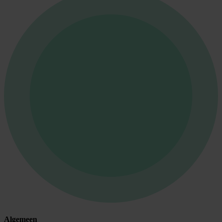
Algemeen