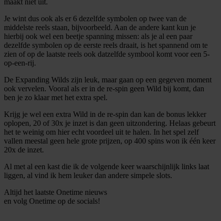
maakt niet uit.
Je wint dus ook als er 6 dezelfde symbolen op twee van de
middelste reels staan, bijvoorbeeld. Aan de andere kant kun je
hierbij ook wel een beetje spanning missen: als je al een paar
dezelfde symbolen op de eerste reels draait, is het spannend om te
zien of op de laatste reels ook datzelfde symbool komt voor een 5-
op-een-rij.
De Expanding Wilds zijn leuk, maar gaan op een gegeven moment
ook vervelen. Vooral als er in de re-spin geen Wild bij komt, dan
ben je zo klaar met het extra spel.
Krijg je wel een extra Wild in de re-spin dan kan de bonus lekker
oplopen, 20 of 30x je inzet is dan geen uitzondering. Helaas gebeurt
het te weinig om hier echt voordeel uit te halen. In het spel zelf
vallen meestal geen hele grote prijzen, op 400 spins won ik één keer
20x de inzet.
Al met al een kast die ik de volgende keer waarschijnlijk links laat
liggen, al vind ik hem leuker dan andere simpele slots.
Altijd het laatste Onetime nieuws
en volg
Onetime
op de socials!