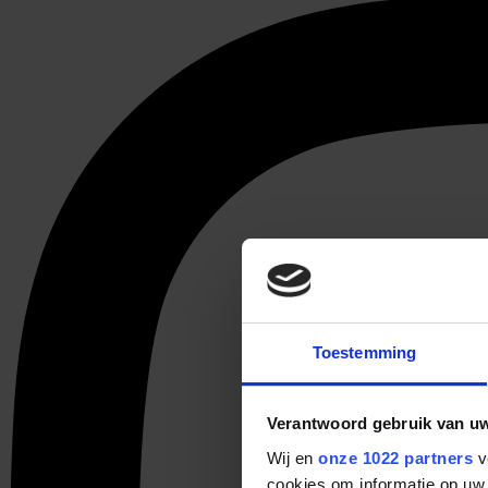
Toestemming
Verantwoord gebruik van u
Wij en
onze 1022 partners
v
cookies om informatie op uw 