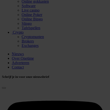
Online gokkasten
Software
Live casino
Online Poker
Online Bingo
Slingo
Tafelspellen
Crypto
Cryptomunten
Brokers
Exchanges
Nieuws
Over Onetime
Adverteren
Contact
Schrijf je in voor onze nieuwsbrief