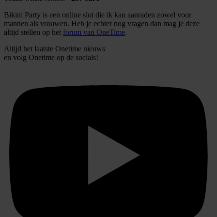
informatie die u aan ze heeft verstrekt of die ze hebben
Bikini Party is een online slot die ik kan aanraden zowel voor
verzameld op basis van uw gebruik van hun services.
mannen als vrouwen. Heb je echter nog vragen dan mag je deze
altijd stellen op het
forum van OneTime
.
Altijd het laatste Onetime nieuws
en volg
Onetime
op de socials!