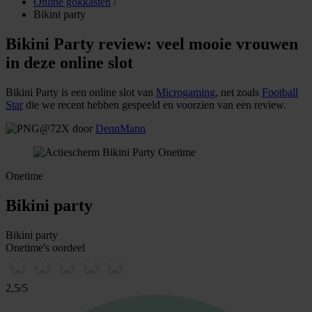
Online gokkasten
/
Bikini party
Bikini Party review: veel mooie vrouwen
in deze online slot
Bikini Party is een online slot van
Microgaming
, net zoals
Football
Star
die we recent hebben gespeeld en voorzien van een review.
door
DennMann
Onetime
Bikini party
Bikini party
Onetime's oordeel
2,5
/
5