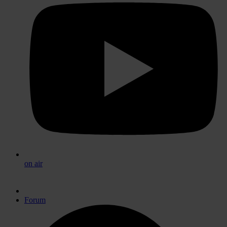
on air
Forum