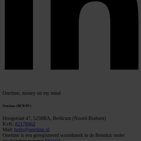
Onetime,
money on my mind
Onetime (BCB BV)
Hoogstraat 47, 5258BA, Berlicum (Noord-Brabant)
KvK:
82178062
Mail:
hello@onetime.nl
Onetime is een geregistreerd woordmerk in de Benelux onder
inschrijvingsnummer
984102
.