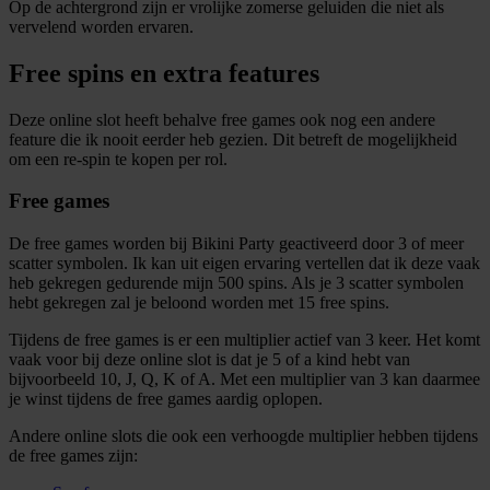
Op de achtergrond zijn er vrolijke zomerse geluiden die niet als
vervelend worden ervaren.
Free spins en extra features
Deze online slot heeft behalve free games ook nog een andere
feature die ik nooit eerder heb gezien. Dit betreft de mogelijkheid
om een re-spin te kopen per rol.
Free games
De free games worden bij Bikini Party geactiveerd door 3 of meer
scatter symbolen. Ik kan uit eigen ervaring vertellen dat ik deze vaak
heb gekregen gedurende mijn 500 spins. Als je 3 scatter symbolen
hebt gekregen zal je beloond worden met 15 free spins.
Tijdens de free games is er een multiplier actief van 3 keer. Het komt
vaak voor bij deze online slot is dat je 5 of a kind hebt van
bijvoorbeeld 10, J, Q, K of A. Met een multiplier van 3 kan daarmee
je winst tijdens de free games aardig oplopen.
Andere online slots die ook een verhoogde multiplier hebben tijdens
de free games zijn: