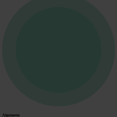
Algemeen