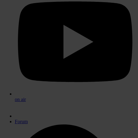
on air
Forum