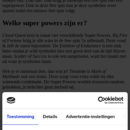
blokjes valt. Lukt dat? Dan krijg je namelijk een free spin met een
superpower. Ook in deze free spin kun je deze symbolen weer
sparen zodat een nieuwe free spin volgt.
Welke super powers zijn er?
Cloud Quest kent in totaal vier verschillende Super Powers. Bij
Five
of Fortune
krijg je alle wins in de free spin 5x uitbetaalt. Deze vond
ik zelf de minst bijzondere. De
Emblem of Endurance
is een stuk
beter omdat je wild symbolen hier een groot deel van de tijd blijven
staan.
Scatter of Success
is ook een aangename, want het maakt niet
uit waar je symbolen staan.
Heb je er minimaal drie, dan win je! Tenslotte is
Mark of
Multitude
ook een leuke. Deze zorgt voor extra wilds bij elke
winnende combinatie. De Super Powers worden trouwens random
getrokken, je hebt hier geen invloed op.
Super power
Bonusgame van Cloud Quest
Toestemming
Details
Advertentie-instellingen
Ov
Is het je gelukt om de horizontale lijn met de letters BONUS vrij te
spelen? Dan kan het feest beginnen! Ook deze bonusgame speelt als