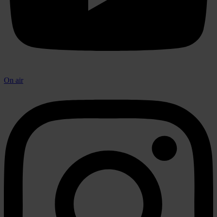
On air