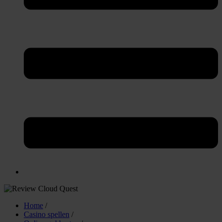
Home
/
Casino spellen
/