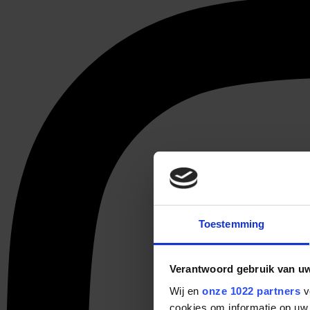
Toestemming
Verantwoord gebruik van u
Wij en
onze 1022 partners
v
cookies om informatie op uw 