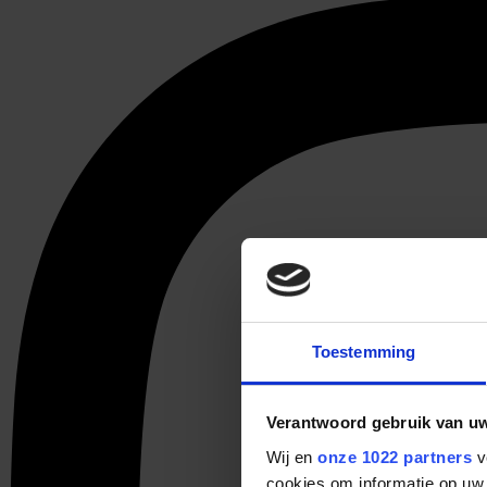
Toestemming
Verantwoord gebruik van u
Wij en
onze 1022 partners
v
cookies om informatie op uw 