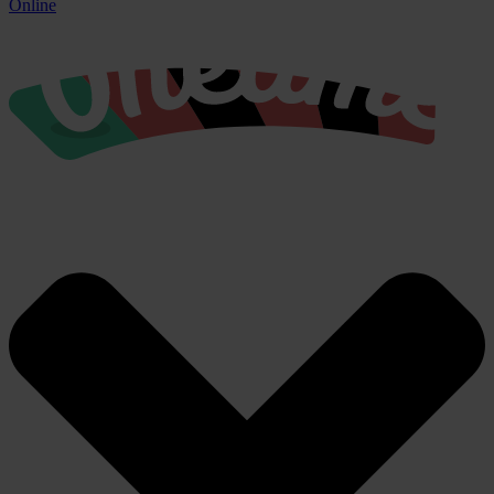
Online