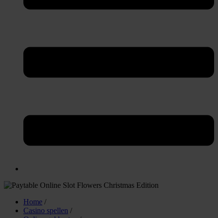
Home
/
Casino spellen
/