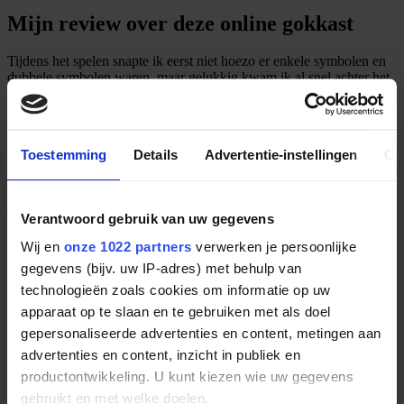
Mijn review over deze online gokkast
Tijdens het spelen snapte ik eerst niet hoezo er enkele symbolen en
dubbele symbolen waren, maar gelukkig kwam ik al snel achter het
verschil. De dubbele symbolen maken het spelen veel spannender.
Tijdens de free spins is er een verhoogde multiplier in combinatie
met de dubbele symbolen kun je zomaar eens flink winnen.
Toestemming
Details
Advertentie-instellingen
Ov
Tijdens de free spins die ik kreeg won ik maar liefst 165 keer mijn
inzet ! Helaas had deze online slot verder geen bonus game. Mocht
je deze online slot zo vaak gespeeld hebben tot je eens wat anders
Verantwoord gebruik van uw gegevens
wil ? Dan kun je een van deze geweldige online slots van Netent
proberen.
Wij en
onze 1022 partners
verwerken je persoonlijke
South Park
gegevens (bijv. uw IP-adres) met behulp van
The Wish Master
technologieën zoals cookies om informatie op uw
Wild Wild West
apparaat op te slaan en te gebruiken met als doel
gepersonaliseerde advertenties en content, metingen aan
Cijfers
advertenties en content, inzicht in publiek en
Voor deze review heb ik een aantal spins gespeeld in het online
productontwikkeling. U kunt kiezen wie uw gegevens
casino. Het uitbetalingspercentage bij deze online slot is 96.30%.
gebruikt en met welke doelen.