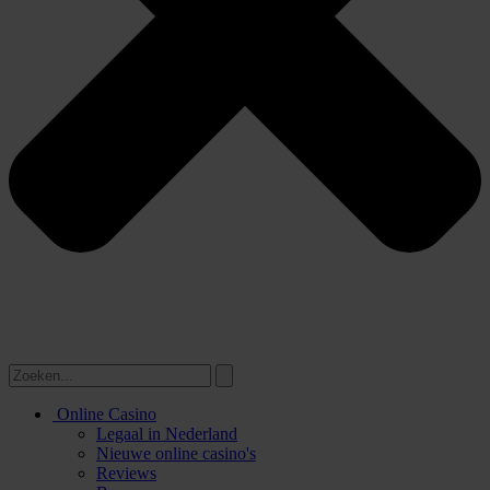
Online Casino
Legaal in Nederland
Nieuwe online casino's
Reviews