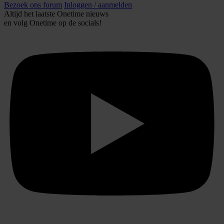
verzameld op basis van uw gebruik van hun services.
Bezoek ons forum
Inloggen / aanmelden
Altijd het laatste Onetime nieuws
en volg
Onetime
op de socials!