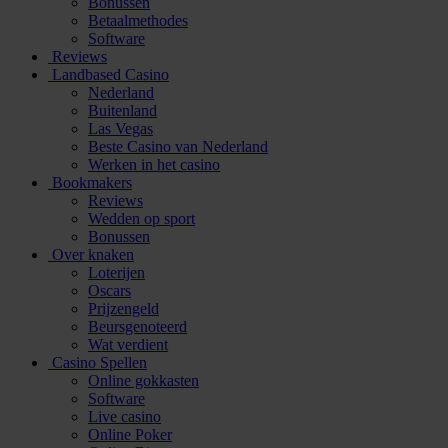
Bonussen
Betaalmethodes
Software
Reviews
Landbased Casino
Nederland
Buitenland
Las Vegas
Beste Casino van Nederland
Werken in het casino
Bookmakers
Reviews
Wedden op sport
Bonussen
Over knaken
Loterijen
Oscars
Prijzengeld
Beursgenoteerd
Wat verdient
Casino Spellen
Online gokkasten
Software
Live casino
Online Poker