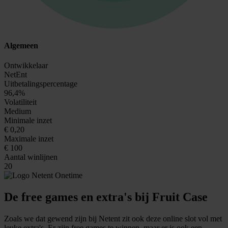
Algemeen
Ontwikkelaar
NetEnt
Uitbetalingspercentage
96,4%
Volatiliteit
Medium
Minimale inzet
€ 0,20
Maximale inzet
€ 100
Aantal winlijnen
20
De free games en extra's bij Fruit Case
Zoals we dat gewend zijn bij Netent zit ook deze online slot vol met
leuke extra's. Er zijn free games te winnen, maar er is ook een