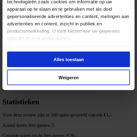
technologieën zoals cookies om informatie op uw
Fruit Case is een erg vrolijke online slot. Na het spelen van deze
apparaat op te slaan en te gebruiken met als doel
online slot was ik zelf ook erg vrolijk ondanks dat ik een klein
verlies heb geleden. De symbolen zijn erg grappig en de manier
gepersonaliseerde advertenties en content, metingen aan
waarop ze verdwijnen na een win is ook erg leuk gemaakt.
advertenties en content, inzicht in publiek en
De achtergrondgeluiden zijn ook prima in orde en de free games zijn
productontwikkeling. U kunt kiezen wie uw gegevens
behoorlijk spannend door de verhoogde multiplier van 3.
gebruikt en met welke doelen.
Als u het toestaat, willen we ook graag:
Alles toestaan
Informatie verzamelen over uw geografische
locatie, die tot een paar meter nauwkeurig kan zijn
Uw apparaat identificeren door het actief te
Weigeren
scannen op specifieke eigenschappen (fingerprinting)
Lees meer over hoe uw persoonlijke gegevens worden
verwerkt en stel uw voorkeuren in het
detailgedeelte
in.
Statistieken
U kunt uw toestemming op elk moment wijzigen of
intrekken in de Cookieverklaring.
Voor deze review zijn er 500 spins gespeeld van elk €1,-.
Aantal keren free games: 5
We gebruiken cookies om content en advertenties te
Grootste winst uit de free games: €26,-
personaliseren, om functies voor social media te bieden