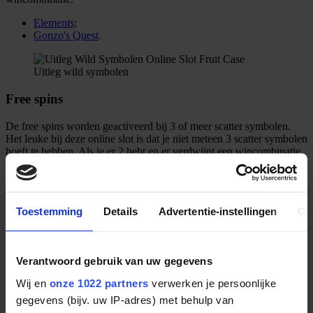
Elements
;
Gonzo's Quest
.
Uitleg wild symbolen
Free spins
De free spins worden geactiveerd bij 3 of meer scatter symbolen.
Het leuke bij deze online slot is dat je niet meteen 3 scatter symbolen
hoeft te hebben. Als je er 2 hebt en er verdwijnt een wincombinatie
kan er zomaar nog een scatter symboolen bijkomen.
Hierdoor heb je er dus 3 en beginnen de free games. 3 scatter
symbolen leveren 10 free games op met een multiplier van 3, in
Toestemming
Details
Advertentie-instellingen
Ov
combinatie met de verhoogde multiplier die ontstaat na een
wincombinatie kan dit erg oplopen.
Tijdens de free spins kunnen er ook nog nieuwe free spins
Verantwoord gebruik van uw gegevens
gewonnen worden. In mijn ogen is dit altijd een pluspunt.
Wij en
onze 1022 partners
verwerken je persoonlijke
Mijn review over Fruit Case
gegevens (bijv. uw IP-adres) met behulp van