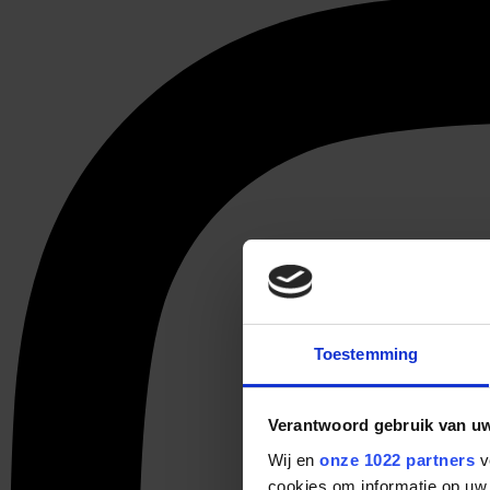
Toestemming
Verantwoord gebruik van u
Wij en
onze 1022 partners
v
cookies om informatie op uw 