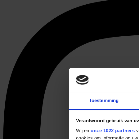
Toestemming
Verantwoord gebruik van u
Wij en
onze 1022 partners
v
cookies om informatie op uw 