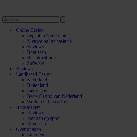
Online Casino
Legaal in Nederland
Nieuwe online casino's
Reviews
Bonussen
Betaalmethodes
Software
Reviews
Landbased Casino
Nederland
Buitenland
Las Vegas
Beste Casino van Nederland
Werken in het casino
Bookmakers
Reviews
Wedden op sport
Bonussen
Over knaken
Loterijen