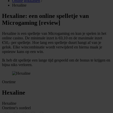
Online gokkasten
/
Hexaline
Hexaline: een online spelletje van
Microgaming [review]
Hexaline is een spelletje van Microgaming en kun je spelen in het
online casino. De minimale inzet is €0,10 en de maximale inzet
€50,- per spelletje. Hoe lang een spelletje duurt hangt af van je
geluk. Elke wincombinatie wordt verwijderd en hierna maak je
opnieuw kans op een win.
Ik heb dit spelletje een lange tijd gespeeld om de bonus te krijgen en
bijna niks verloren.
Onetime
Hexaline
Hexaline
Onetime's oordeel