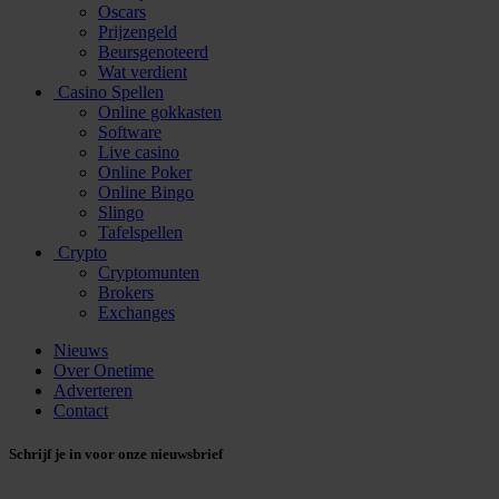
Oscars
Prijzengeld
Beursgenoteerd
Wat verdient
Casino Spellen
Online gokkasten
Software
Live casino
Online Poker
Online Bingo
Slingo
Tafelspellen
Crypto
Cryptomunten
Brokers
Exchanges
Nieuws
Over Onetime
Adverteren
Contact
Schrijf je in voor onze nieuwsbrief