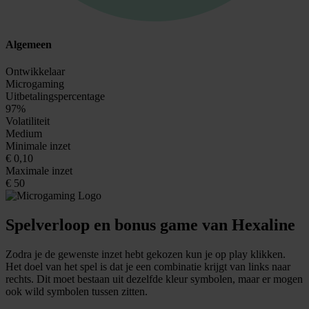
Algemeen
Ontwikkelaar
Microgaming
Uitbetalingspercentage
97%
Volatiliteit
Medium
Minimale inzet
€ 0,10
Maximale inzet
€ 50
Spelverloop en bonus game van Hexaline
Zodra je de gewenste inzet hebt gekozen kun je op play klikken.
Het doel van het spel is dat je een combinatie krijgt van links naar
rechts. Dit moet bestaan uit dezelfde kleur symbolen, maar er mogen
ook wild symbolen tussen zitten.