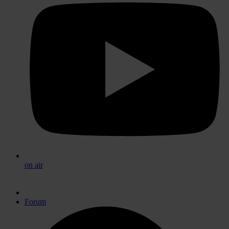
on air
Forum