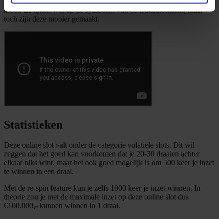
scannen op specifieke eigenschappen (fingerprinting)
De achtergrondgeluiden zijn erg vrolijk en ook de symbolen zijn erg
mooi. Ze lijken wel op de symbolen van de fruitautomaten, maar
Lees meer over hoe uw persoonlijke gegevens worden
toch zijn deze mooier gemaakt.
verwerkt en stel uw voorkeuren in het
detailgedeelte
in.
U kunt uw toestemming op elk moment wijzigen of
intrekken in de Cookieverklaring.
We gebruiken cookies om content en advertenties te
personaliseren, om functies voor social media te bieden
en om ons websiteverkeer te analyseren. Ook delen we
informatie over uw gebruik van onze site met onze
partners voor social media, adverteren en analyse. Deze
Statistieken
partners kunnen deze gegevens combineren met andere
informatie die u aan ze heeft verstrekt of die ze hebben
Deze online slot valt onder de categorie volatiele slots. Dit wil
zeggen dat het goed kan voorkomen dat je 20-30 draaien achter
verzameld op basis van uw gebruik van hun services.
elkaar niks wint, maar het ook goed mogelijk is om 500 keer je inzet
te winnen in een draai.
Met de re-spin feature kun je zelfs 1000 keer je inzet winnen. In
theorie zou je met de maximale inzet op deze online slot dus
€100.000,- kunnen winnen in 1 draai.