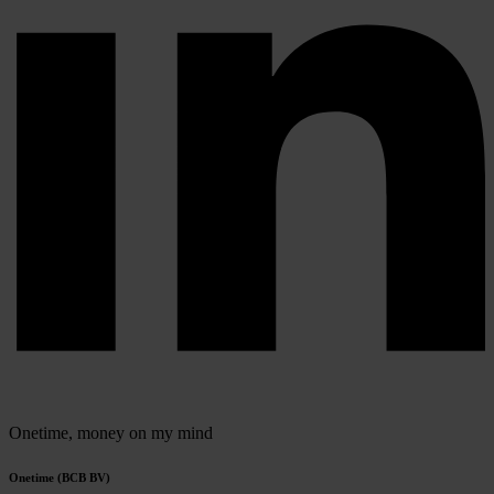
Onetime,
money on my mind
Onetime (BCB BV)