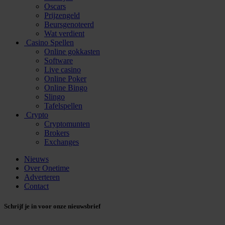
Oscars
Prijzengeld
Beursgenoteerd
Wat verdient
Casino Spellen
Online gokkasten
Software
Live casino
Online Poker
Online Bingo
Slingo
Tafelspellen
Crypto
Cryptomunten
Brokers
Exchanges
Nieuws
Over Onetime
Adverteren
Contact
Schrijf je in voor onze nieuwsbrief