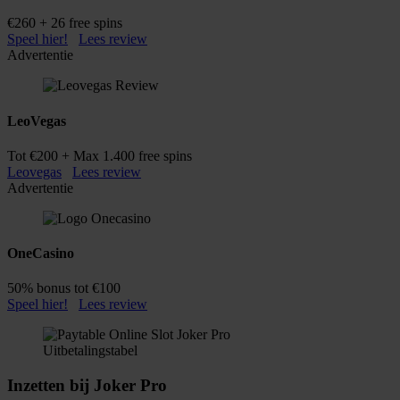
€260 + 26 free spins
Speel hier!
Lees review
Advertentie
LeoVegas
Tot €200 + Max 1.400 free spins
Leovegas
Lees review
Advertentie
OneCasino
50% bonus tot €100
Speel hier!
Lees review
Uitbetalingstabel
Inzetten bij Joker Pro