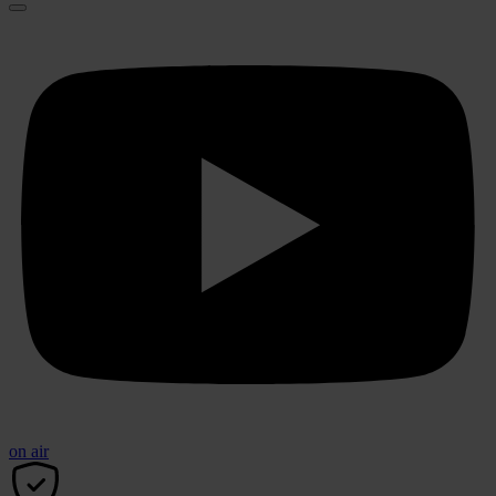
on air