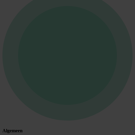
Algemeen