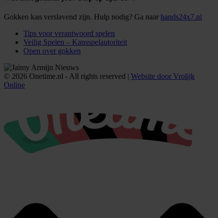
Gokken kan verslavend zijn. Hulp nodig? Ga naar
hands24x7.nl
Tips voor verantwoord spelen
Veilig Spelen – Kansspelautoriteit
Open over gokken
© 2026 Onetime.nl - All rights reserved |
Website door Vrolijk
Online