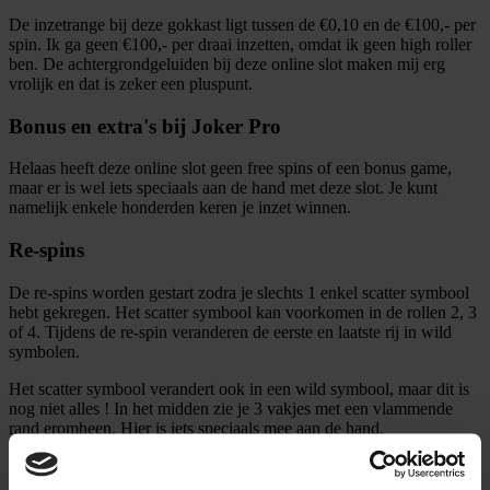
De inzetrange bij deze gokkast ligt tussen de €0,10 en de €100,- per
spin. Ik ga geen €100,- per draai inzetten, omdat ik geen high roller
ben. De achtergrondgeluiden bij deze online slot maken mij erg
vrolijk en dat is zeker een pluspunt.
Bonus en extra's bij Joker Pro
Helaas heeft deze online slot geen free spins of een bonus game,
maar er is wel iets speciaals aan de hand met deze slot. Je kunt
namelijk enkele honderden keren je inzet winnen.
Re-spins
De re-spins worden gestart zodra je slechts 1 enkel scatter symbool
hebt gekregen. Het scatter symbool kan voorkomen in de rollen 2, 3
of 4. Tijdens de re-spin veranderen de eerste en laatste rij in wild
symbolen.
Het scatter symbool verandert ook in een wild symbool, maar dit is
nog niet alles ! In het midden zie je 3 vakjes met een vlammende
rand eromheen. Hier is iets speciaals mee aan de hand.
Krijg je tijdens de re-spin nog een wild symbool dan blijft deze ook
staan en krijg je een nieuwe re-spin. Lukt het jou om 3 wild