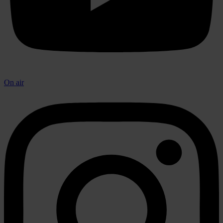
On air