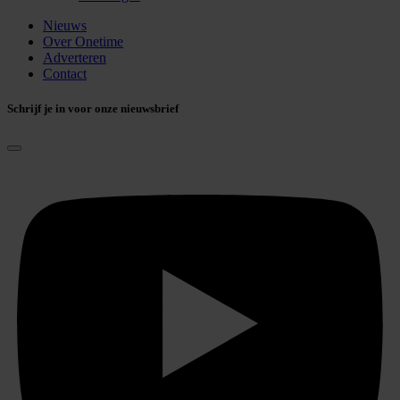
Nieuws
Over Onetime
Adverteren
Contact
Schrijf je in voor onze nieuwsbrief