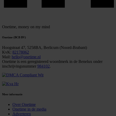
Onetime,
money on my mind
Onetime (BCB BV)
Hoogstraat 47, 5258BA, Berlicum (Noord-Brabant)
KvK:
82178062
Mail:
hello@onetime.nl
Onetime is een geregistreerd woordmerk in de Benelux onder
inschrijvingsnummer
984102
.
Meer informatie
Over Onetime
Onetime in de media
Adverteren