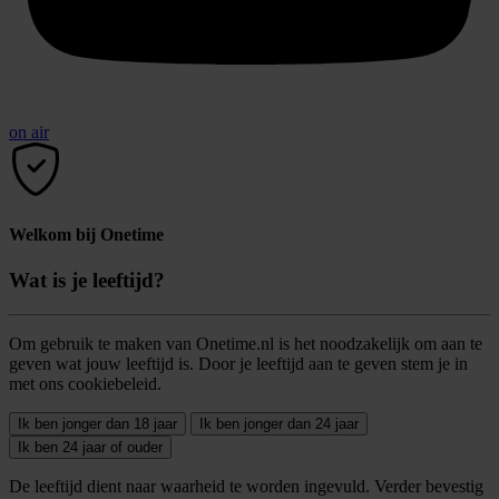
on air
Welkom bij Onetime
Wat is je leeftijd?
Om gebruik te maken van Onetime.nl is het noodzakelijk om aan te
geven wat jouw leeftijd is. Door je leeftijd aan te geven stem je in
met ons cookiebeleid.
Ik ben jonger dan 18 jaar
Ik ben jonger dan 24 jaar
Ik ben 24 jaar of ouder
De leeftijd dient naar waarheid te worden ingevuld. Verder bevestig