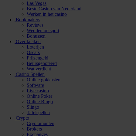
Las Vegas
Beste Casino van Nederland
Werken in het casino
Bookmakers
Reviews
Wedden op sport
Bonussen
Over knaken
Loterijen
Oscars
Prijzengeld
Beursgenoteerd
Wat verdient
Casino Spellen
Online gokkasten
Software
Live casino
Online Poker
Online Bingo
Slingo
Tafelspellen
Crypto
Cryptomunten
Brokers
Exchanges