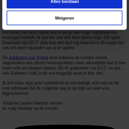
Alles toestaan
Informatie verzamelen over uw geografische
Als je wint ben je eigenlijk altijd positief en gelukkig na het spelen
locatie, die tot een paar meter nauwkeurig kan zijn
van een online gokkast. Bij mij was dit deze keer ook en als ik nu
Uw apparaat identificeren door het actief te
weer teruglees en aan het schrijven ben verschijnt er wederom een
Weigeren
glimlach op mijn gezicht.
scannen op specifieke eigenschappen (fingerprinting)
Lees meer over hoe uw persoonlijke gegevens worden
Het leuke van deze online slot is dat je met enige regelmaat een
bonusspel behaalt. Ik had het zelf drie keer tijdens mijn 250 spins.
verwerkt en stel uw voorkeuren in het
detailgedeelte
in.
Daarnaast zijn EGT slots nog niet heel erg bekend en dit maakt het
U kunt uw toestemming op elk moment wijzigen of
ook iets meer bijzonder om ze te spelen.
intrekken in de Cookieverklaring.
De
gokkasten van Netent
kent iedereen en worden enorm
uitgemolken met allerlei bonusspelletjes maar uiteindelijk kan je hier
We gebruiken cookies om content en advertenties te
nooit echt een klapper maken. Bij de gokkasten van EGT, en dus
ook Kashmir Gold, is dit wel mogelijk zoals je hier ziet.
personaliseren, om functies voor social media te bieden
en om ons websiteverkeer te analyseren. Ook delen we
Ik heb bijna mijn geld verdubbeld en uiteindelijk 428 euro en 60
informatie over uw gebruik van onze site met onze
cent uitbetaald dat de volgende dag al op mijn account was
bijgeschreven!
partners voor social media, adverteren en analyse. Deze
partners kunnen deze gegevens combineren met andere
Altijd het laatste Onetime nieuws
informatie die u aan ze heeft verstrekt of die ze hebben
en volg
Onetime
op de socials!
verzameld op basis van uw gebruik van hun services.