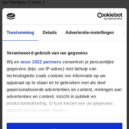
het FreeSpins Casino :)
Bij Kasmir Gold kun je de free spins behalen als je minimaal 3
scatter symbolen weet te behalen. Tijdens het draaien kunnen deze
verschijnen op de eerste, de derde en de vijfde rol. En dan kan het
feest beginnen! 15 free spins heb je gewonnen en het gave is dat je
Toestemming
Details
Advertentie-instellingen
Ov
hier ook nog een multiplier bij hebt van 3x.
Uit ervaring kan ik zeggen dat je ook nog eens een retrigger kunt
behalen tijdens de free games.
Verantwoord gebruik van uw gegevens
15 draaien met een multiplier van 3x en daarboven op nog eens een
Wij en
onze 1022 partners
verwerken je persoonlijke
extra wild symbool. Het kon niet op en na 70 draaien kreeg ik dan
ook voor de eerste keer mijn drie scatters. Het filmpje heb ik
gegevens (bijv. uw IP-adres) met behulp van
gemaakt maar is om onverklaarbare reden niet goed opgeslagen.
technologieën zoals cookies om informatie op uw
Misschien kwam het wel omdat het maar liefst 18 minuten duurde.
apparaat op te slaan en te gebruiken met als doel
Dit kwam doordat ik niet 1x, niet 2x, niet 3x maar maar liefst 4x een
gepersonaliseerde advertenties en content, metingen aan
retrigger kreeg. Hierdoor had ik in totaal 75 free spins behaald die
advertenties en content, inzicht in publiek en
mij 465x mijn inzet als bonus winst!
productontwikkeling. U kunt kiezen wie uw gegevens
gebruikt en met welke doelen.
Winlijnen Kashmir Gold
Als u het toestaat, willen we ook graag:
Waarom zou je deze slot spelen?