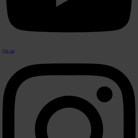
On air