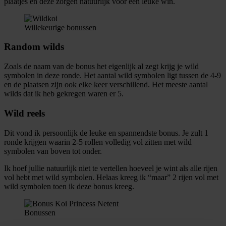
plaatjes en deze zorgen natuurlijk voor een leuke win.
Willekeurige bonussen
Random wilds
Zoals de naam van de bonus het eigenlijk al zegt krijg je wild
symbolen in deze ronde. Het aantal wild symbolen ligt tussen de 4-9
en de plaatsen zijn ook elke keer verschillend. Het meeste aantal
wilds dat ik heb gekregen waren er 5.
Wild reels
Dit vond ik persoonlijk de leuke en spannendste bonus. Je zult 1
ronde krijgen waarin 2-5 rollen volledig vol zitten met wild
symbolen van boven tot onder.
Ik hoef jullie natuurlijk niet te vertellen hoeveel je wint als alle rijen
vol hebt met wild symbolen. Helaas kreeg ik “maar” 2 rijen vol met
wild symbolen toen ik deze bonus kreeg.
Bonussen