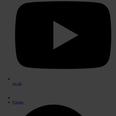
on air
Forum