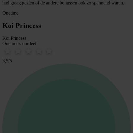
had graag gezien of de andere bonussen ook zo spannend waren.
Onetime
Koi Princess
Koi Princess
Onetime's oordeel
3,5
/
5