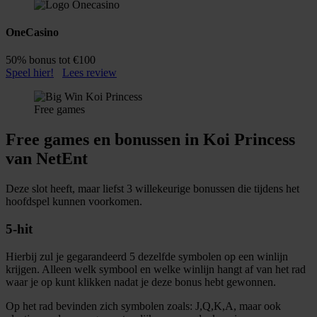
OneCasino
50% bonus tot €100
Speel hier!
Lees review
Free games
Free games en bonussen in Koi Princess
van NetEnt
Deze slot heeft, maar liefst 3 willekeurige bonussen die tijdens het
hoofdspel kunnen voorkomen.
5-hit
Hierbij zul je gegarandeerd 5 dezelfde symbolen op een winlijn
krijgen. Alleen welk symbool en welke winlijn hangt af van het rad
waar je op kunt klikken nadat je deze bonus hebt gewonnen.
Op het rad bevinden zich symbolen zoals: J,Q,K,A, maar ook