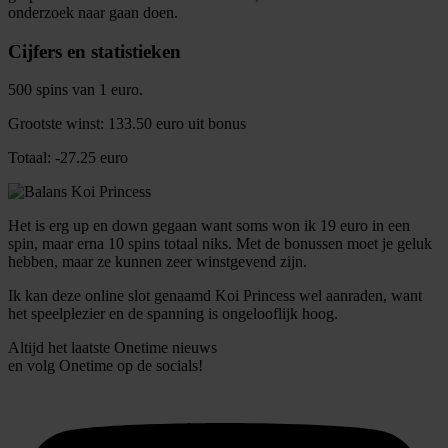
onderzoek naar gaan doen.
Cijfers en statistieken
500 spins van 1 euro.
Grootste winst: 133.50 euro uit bonus
Totaal: -27.25 euro
Het is erg up en down gegaan want soms won ik 19 euro in een
spin, maar erna 10 spins totaal niks. Met de bonussen moet je geluk
hebben, maar ze kunnen zeer winstgevend zijn.
Ik kan deze online slot genaamd Koi Princess wel aanraden, want
het speelplezier en de spanning is ongelooflijk hoog.
Altijd het laatste Onetime nieuws
en volg
Onetime
op de socials!