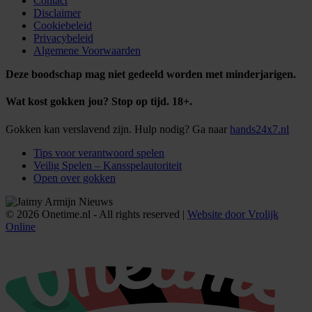
Contact
Disclaimer
Cookiebeleid
Privacybeleid
Algemene Voorwaarden
Deze boodschap mag niet gedeeld worden met minderjarigen.
Wat kost gokken jou? Stop op tijd. 18+.
Gokken kan verslavend zijn. Hulp nodig? Ga naar
hands24x7.nl
Tips voor verantwoord spelen
Veilig Spelen – Kansspelautoriteit
Open over gokken
© 2026 Onetime.nl - All rights reserved |
Website door Vrolijk
Online