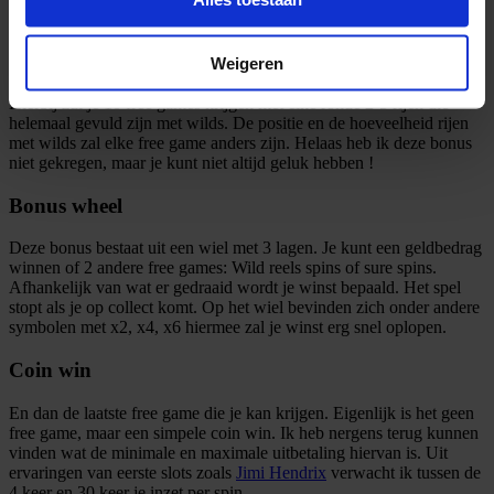
Informatie verzamelen over uw geografische
Bonus Wheel
locatie, die tot een paar meter nauwkeurig kan zijn
Wild free spins
Uw apparaat identificeren door het actief te
Weigeren
scannen op specifieke eigenschappen (fingerprinting)
Hierbij zul je 10 free games krijgen met elke ronde 2-5 rijen die
Lees meer over hoe uw persoonlijke gegevens worden
helemaal gevuld zijn met wilds. De positie en de hoeveelheid rijen
verwerkt en stel uw voorkeuren in het
detailgedeelte
in.
met wilds zal elke free game anders zijn. Helaas heb ik deze bonus
niet gekregen, maar je kunt niet altijd geluk hebben !
U kunt uw toestemming op elk moment wijzigen of
intrekken in de Cookieverklaring.
Bonus wheel
We gebruiken cookies om content en advertenties te
Deze bonus bestaat uit een wiel met 3 lagen. Je kunt een geldbedrag
winnen of 2 andere free games: Wild reels spins of sure spins.
personaliseren, om functies voor social media te bieden
Afhankelijk van wat er gedraaid wordt je winst bepaald. Het spel
en om ons websiteverkeer te analyseren. Ook delen we
stopt als je op collect komt. Op het wiel bevinden zich onder andere
informatie over uw gebruik van onze site met onze
symbolen met x2, x4, x6 hiermee zal je winst erg snel oplopen.
partners voor social media, adverteren en analyse. Deze
Coin win
partners kunnen deze gegevens combineren met andere
informatie die u aan ze heeft verstrekt of die ze hebben
En dan de laatste free game die je kan krijgen. Eigenlijk is het geen
free game, maar een simpele coin win. Ik heb nergens terug kunnen
verzameld op basis van uw gebruik van hun services.
vinden wat de minimale en maximale uitbetaling hiervan is. Uit
ervaringen van eerste slots zoals
Jimi Hendrix
verwacht ik tussen de
4 keer en 30 keer je inzet per spin.