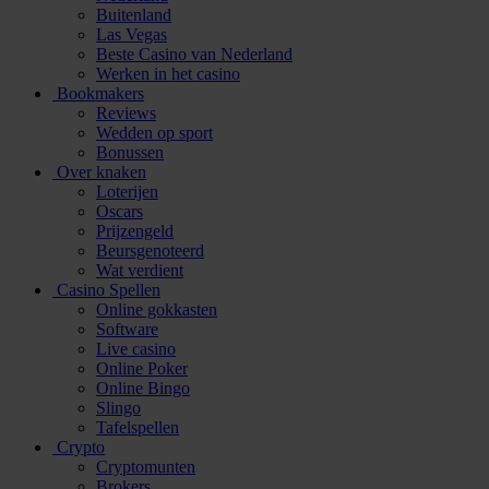
Buitenland
Las Vegas
Beste Casino van Nederland
Werken in het casino
Bookmakers
Reviews
Wedden op sport
Bonussen
Over knaken
Loterijen
Oscars
Prijzengeld
Beursgenoteerd
Wat verdient
Casino Spellen
Online gokkasten
Software
Live casino
Online Poker
Online Bingo
Slingo
Tafelspellen
Crypto
Cryptomunten
Brokers