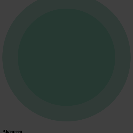
Algemeen