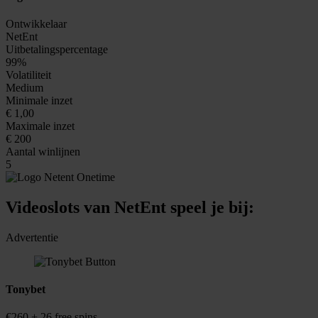
Ontwikkelaar
NetEnt
Uitbetalingspercentage
99%
Volatiliteit
Medium
Minimale inzet
€ 1,00
Maximale inzet
€ 200
Aantal winlijnen
5
Videoslots van NetEnt speel je bij:
Advertentie
Tonybet
€260 + 26 free spins