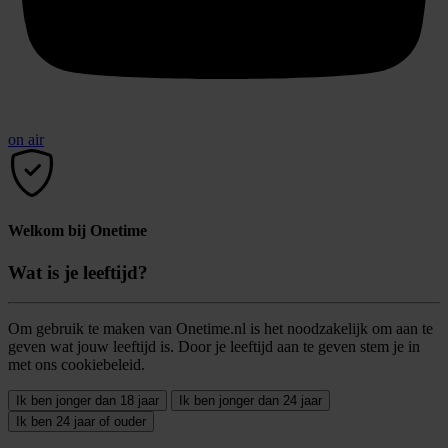
on air
Welkom bij Onetime
Wat is je leeftijd?
Om gebruik te maken van Onetime.nl is het noodzakelijk om aan te
geven wat jouw leeftijd is. Door je leeftijd aan te geven stem je in
met ons cookiebeleid.
Ik ben jonger dan 18 jaar
Ik ben jonger dan 24 jaar
Ik ben 24 jaar of ouder