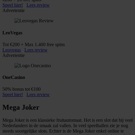
Speel hier!
Lees review
Advertentie
LeoVegas
Tot €200 + Max 1.400 free spins
Leovegas
Lees review
Advertentie
OneCasino
50% bonus tot €100
Speel hier!
Lees review
Mega Joker
Mega Joker is een klassieke fruitautomaat. Het is een slot dat bij veel
Nederlanders in de smaak zal vallen. In veel speelhallen zie je nog
steeds soortgelijke slots. Echter is de Mega Joker enkel online te