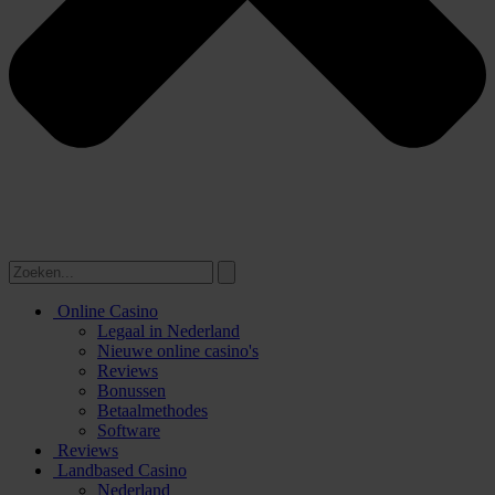
Online Casino
Legaal in Nederland
Nieuwe online casino's
Reviews
Bonussen
Betaalmethodes
Software
Reviews
Landbased Casino
Nederland