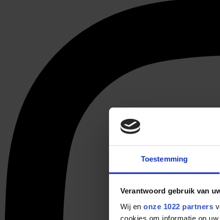
Toestemming
Verantwoord gebruik van u
Wij en
onze 1022 partners
v
cookies om informatie op uw 