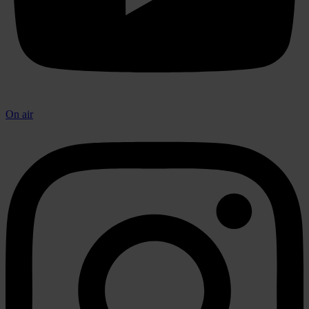
On air