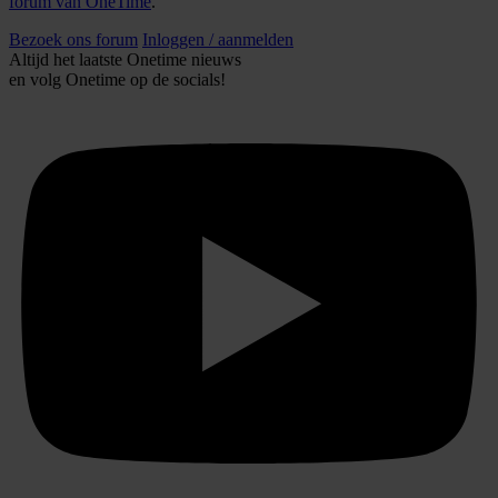
forum van OneTime
.
Bezoek ons forum
Inloggen / aanmelden
Altijd het laatste Onetime nieuws
en volg
Onetime
op de socials!