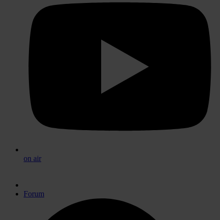
on air
Forum