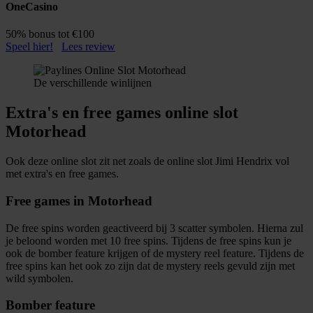
OneCasino
50% bonus tot €100
Speel hier!
Lees review
De verschillende winlijnen
Extra's en free games online slot
Motorhead
Ook deze online slot zit net zoals de online slot Jimi Hendrix vol
met extra's en free games.
Free games in Motorhead
De free spins worden geactiveerd bij 3 scatter symbolen. Hierna zul
je beloond worden met 10 free spins. Tijdens de free spins kun je
ook de bomber feature krijgen of de mystery reel feature. Tijdens de
free spins kan het ook zo zijn dat de mystery reels gevuld zijn met
wild symbolen.
Bomber feature