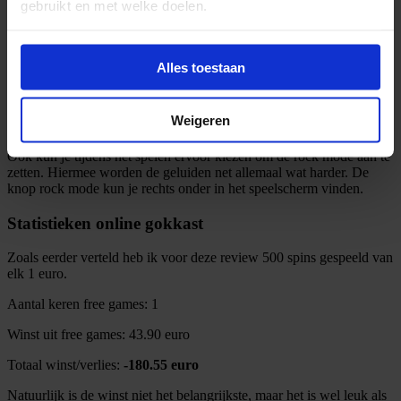
gebruikt en met welke doelen.
Tijdens het hoofdspel, maar ook tijdens de free games kan deze
feature voorkomen. Een mystery reel is een rij symbolen waarvan je
Als u het toestaat, willen we ook graag:
nog niet weet wat er in de plaats komt. Als er een mystery reel stopt
Alles toestaan
dan worden alle symbolen veranderd in hetzelfde symbool. Met
Informatie verzamelen over uw geografische
uitzondering van scatter symbolen.
locatie, die tot een paar meter nauwkeurig kan zijn
Uw apparaat identificeren door het actief te
Weigeren
Rock mode
scannen op specifieke eigenschappen (fingerprinting)
Ook kun je tijdens het spelen ervoor kiezen om de rock mode aan te
Lees meer over hoe uw persoonlijke gegevens worden
zetten. Hiermee worden de geluiden net allemaal wat harder. De
verwerkt en stel uw voorkeuren in het
detailgedeelte
in.
knop rock mode kun je rechts onder in het speelscherm vinden.
U kunt uw toestemming op elk moment wijzigen of
Statistieken online gokkast
intrekken in de Cookieverklaring.
Zoals eerder verteld heb ik voor deze review 500 spins gespeeld van
We gebruiken cookies om content en advertenties te
elk 1 euro.
personaliseren, om functies voor social media te bieden
Aantal keren free games: 1
en om ons websiteverkeer te analyseren. Ook delen we
informatie over uw gebruik van onze site met onze
Winst uit free games: 43.90 euro
partners voor social media, adverteren en analyse. Deze
Totaal winst/verlies:
-180.55 euro
partners kunnen deze gegevens combineren met andere
Natuurlijk is de winst niet het belangrijkste, maar het is wel leuk als
informatie die u aan ze heeft verstrekt of die ze hebben