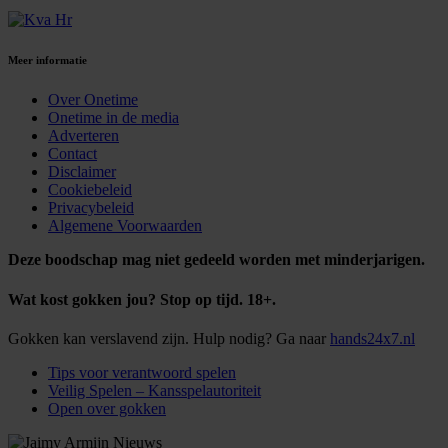
Meer informatie
Over Onetime
Onetime in de media
Adverteren
Contact
Disclaimer
Cookiebeleid
Privacybeleid
Algemene Voorwaarden
Deze boodschap mag niet gedeeld worden met minderjarigen.
Wat kost gokken jou? Stop op tijd. 18+.
Gokken kan verslavend zijn. Hulp nodig? Ga naar
hands24x7.nl
Tips voor verantwoord spelen
Veilig Spelen – Kansspelautoriteit
Open over gokken