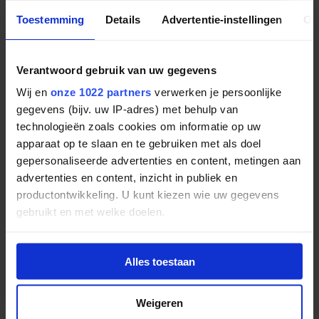
of er nog meer gaan verschijnen.
Toestemming
Details
Advertentie-instellingen
Ov
Het aantal free games dat je krijgt is sterk van invloed op de
uiteindelijke uitbetaling. Tijdens de bonusgame moet je namelijk
zogeheten Elephant Orbs verzamelen. Als de meter van een van de
Verantwoord gebruik van uw gegevens
symbolen vol is, ontvang je een free spin extra en veranderen al die
symbolen in olifanten.
Wij en
onze 1022 partners
verwerken je persoonlijke
De olifant is het beste symbool en zo maak je dus steeds meer kans
gegevens (bijv. uw IP-adres) met behulp van
op hoge uitbetalingen. Ik mijn geval lukte het om 1 symbool vol te
technologieën zoals cookies om informatie op uw
krijgen en kwam ik slechts een orb tekort voor de tweede. In totaal
apparaat op te slaan en te gebruiken met als doel
won ik met mijn free games 101 keer mijn inzet, zeker niet slecht!
Met meer free games kun je op deze gokkast denk ik echt een mooie
gepersonaliseerde advertenties en content, metingen aan
uitbetaling pakken.
advertenties en content, inzicht in publiek en
productontwikkeling. U kunt kiezen wie uw gegevens
Helaas geen overige features
gebruikt en met welke doelen.
De Pink Elephants ziet er al fantastisch uit en het basisspel betaalt
ook erg goed. Maar het zou nog extra leuk zijn als er een extra
Als u het toestaat, willen we ook graag:
feature toegevoegd zou zijn waarbij je ook nog iets extra’s kon
Alles toestaan
Informatie verzamelen over uw geografische
winnen. Veel gokkasten hebben namelijk meerdere features en de
Pink Elephant mist deze. De uitstraling, bonus en basisspel
locatie, die tot een paar meter nauwkeurig kan zijn
compenseren hier echter wel voor.s
Uw apparaat identificeren door het actief te
Weigeren
scannen op specifieke eigenschappen (fingerprinting)