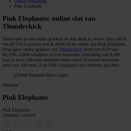
Online gokkasten
/
Pink Elephants
Pink Elephants: online slot van
Thunderkick
Soms open je een online gokkast en dan denk je, wauw deze ziet er
vet uit! Dat is precies wat ik dacht bij de online slot Pink Elephants.
Deze gave online gokkast van
Thunderkick
heeft een RTP van
96,10%, 4.096 winlijnen en een maximale uitbetaling van 8.200
keer je inzet. Met een minimale inzet van 0,10 en een maximale
inzet van 100 euro, is de Pink Elephants voor iedereen geschikt.
Onetime
Pink Elephants
Pink Elephants
Onetime's oordeel