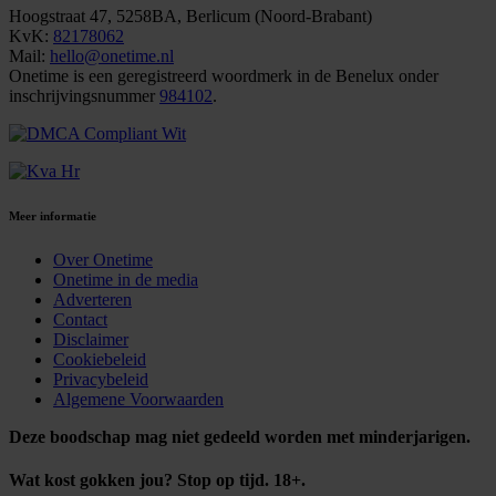
Hoogstraat 47, 5258BA, Berlicum (Noord-Brabant)
KvK:
82178062
Mail:
hello@onetime.nl
Onetime is een geregistreerd woordmerk in de Benelux onder
inschrijvingsnummer
984102
.
Meer informatie
Over Onetime
Onetime in de media
Adverteren
Contact
Disclaimer
Cookiebeleid
Privacybeleid
Algemene Voorwaarden
Deze boodschap mag niet gedeeld worden met minderjarigen.
Wat kost gokken jou? Stop op tijd. 18+.