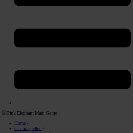
Home
/
Casino spellen
/