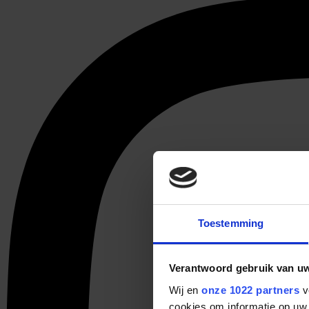
Toestemming
Verantwoord gebruik van u
Wij en
onze 1022 partners
v
cookies om informatie op uw 