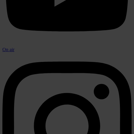
On air