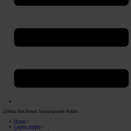
Home
/
Casino spellen
/