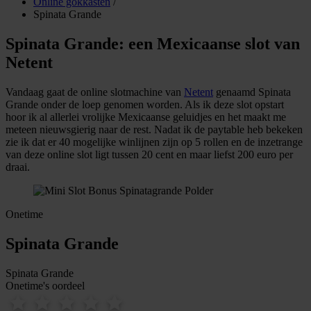
Online gokkasten
/
Spinata Grande
Spinata Grande: een Mexicaanse slot van
Netent
Vandaag gaat de online slotmachine van
Netent
genaamd Spinata
Grande onder de loep genomen worden. Als ik deze slot opstart
hoor ik al allerlei vrolijke Mexicaanse geluidjes en het maakt me
meteen nieuwsgierig naar de rest. Nadat ik de paytable heb bekeken
zie ik dat er 40 mogelijke winlijnen zijn op 5 rollen en de inzetrange
van deze online slot ligt tussen 20 cent en maar liefst 200 euro per
draai.
Onetime
Spinata Grande
Spinata Grande
Onetime's oordeel