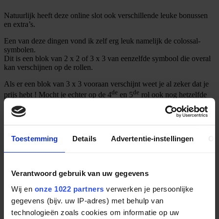
Natuurlijk heeft deze online slot ook verschillende leuke bonussen
en extra’s.
Een van deze dingen vond ik zelf erg leuk namelijk de colossal-
symbolen.
Dit is een blok van 2 x 2 of 3 x 3 van eenzelfde symbool die overal
kan verschijnen op de rollen.
Als er een blok van 3 x 3 vooraan verschijnt weet je al zeker dat je
de
de
prijs hebt ! Mocht je echter op de 4
en 5
rol ook nog hetzelfde
symbool hebben dan heb je een big win.
Winlijnen
Toestemming
Details
Advertentie-instellingen
Ov
Het bonusspel van Spinata Grande
De bonus, hier draait het allemaal om, en de bonus bij deze online
Verantwoord gebruik van uw gegevens
slot kan erg winstgevend zijn. Zelf heb ik hem 4 keer gehad tijdens
mijn 500 spins.
Wij en
onze 1022 partners
verwerken je persoonlijke
Als het colossal-symbool van een kassa met een Mexicaanse hoed
gegevens (bijv. uw IP-adres) met behulp van
verschijnt op een van de rollen maak je kans op het bonusspel.
technologieën zoals cookies om informatie op uw
Het kunnen 9 vakken zijn, maar ook 6 of 3 hij hoeft niet volledig op