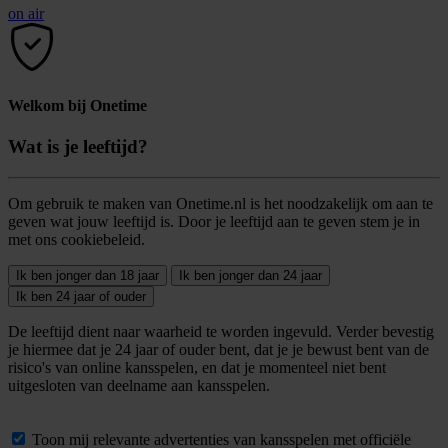
on air
Welkom bij Onetime
Wat is je leeftijd?
Om gebruik te maken van Onetime.nl is het noodzakelijk om aan te
geven wat jouw leeftijd is. Door je leeftijd aan te geven stem je in
met ons cookiebeleid.
Ik ben jonger dan 18 jaar
Ik ben jonger dan 24 jaar
Ik ben 24 jaar of ouder
De leeftijd dient naar waarheid te worden ingevuld. Verder bevestig
je hiermee dat je 24 jaar of ouder bent, dat je je bewust bent van de
risico's van online kansspelen, en dat je momenteel niet bent
uitgesloten van deelname aan kansspelen.
Toon mij relevante advertenties van kansspelen met officiële