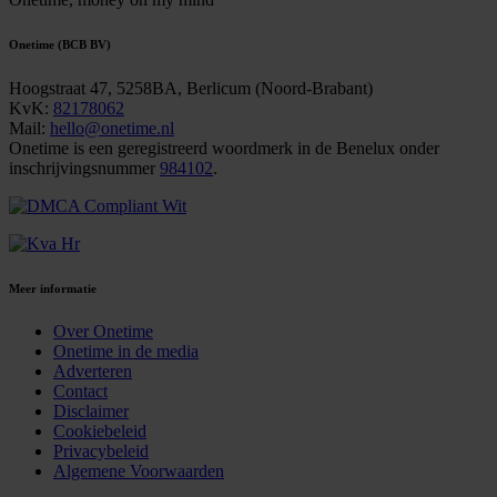
Onetime (BCB BV)
Hoogstraat 47, 5258BA, Berlicum (Noord-Brabant)
KvK:
82178062
Mail:
hello@onetime.nl
Onetime is een geregistreerd woordmerk in de Benelux onder
inschrijvingsnummer
984102
.
Meer informatie
Over Onetime
Onetime in de media
Adverteren
Contact
Disclaimer
Cookiebeleid
Privacybeleid
Algemene Voorwaarden