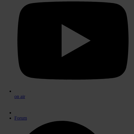
on air
Forum