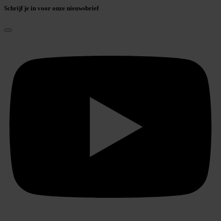
Schrijf je in voor onze nieuwsbrief