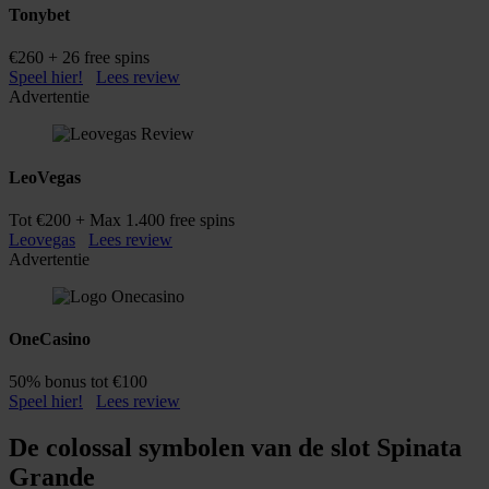
Tonybet
€260 + 26 free spins
Speel hier!
Lees review
Advertentie
LeoVegas
Tot €200 + Max 1.400 free spins
Leovegas
Lees review
Advertentie
OneCasino
50% bonus tot €100
Speel hier!
Lees review
De colossal symbolen van de slot Spinata
Grande