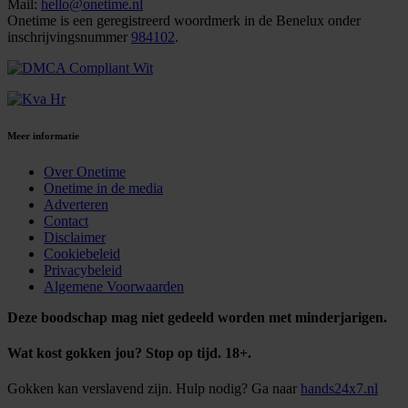
Mail:
hello@onetime.nl
Onetime is een geregistreerd woordmerk in de Benelux onder
inschrijvingsnummer
984102
.
Meer informatie
Over Onetime
Onetime in de media
Adverteren
Contact
Disclaimer
Cookiebeleid
Privacybeleid
Algemene Voorwaarden
Deze boodschap mag niet gedeeld worden met minderjarigen.
Wat kost gokken jou? Stop op tijd. 18+.
Gokken kan verslavend zijn. Hulp nodig? Ga naar
hands24x7.nl