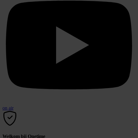
on air
Welkom bij Onetime