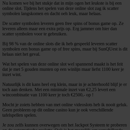
Nu komen we bij het stukje dat in mijn ogen het leukste is bij een
online slot. Tijdens het spelen van deze online slot zag ik scatter
symbolen langskomen en dacht oeh leuk, maar helaas.
De scatter symbolen leveren geen free spins of bonus game op. Ze
leveren alleen maar een extra prijs op. Erg jammer om hier dan
scatter symbolen voor te gebruiken.
Bij 98 % van de online slots die ik heb gespeeld leveren scatter
symbolen een bonus game op of free spins, maar bij SunQUest is dit
helaas niet het geval.
Wat het spelen van deze online slot wel spannend maakt is het feit
dat je met 5 gouden munten op een winlijn maar liefst 1100 keer je
inzet wint.
Natuurlijk is dit kans heel erg klein, maar in je achterhoofd blijf je er
toch aan denken. Met een minimale inzet van €2,25 levert een
wincombinatie van 1100 keer je toch €2500,- op !
Mocht je zoiets hebben van met online videoslots heb ik nooit geluk.
Geen probleem op dit online casino kun je ook verschillende
tafelspellen spelen.
Je zou zelfs kunnen overwegen om het Jackpot Systeem te proberen