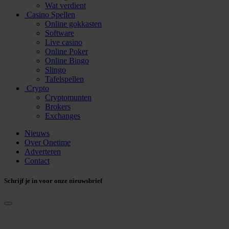
Wat verdient
Casino Spellen
Online gokkasten
Software
Live casino
Online Poker
Online Bingo
Slingo
Tafelspellen
Crypto
Cryptomunten
Brokers
Exchanges
Nieuws
Over Onetime
Adverteren
Contact
Schrijf je in voor onze nieuwsbrief