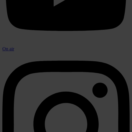
On air