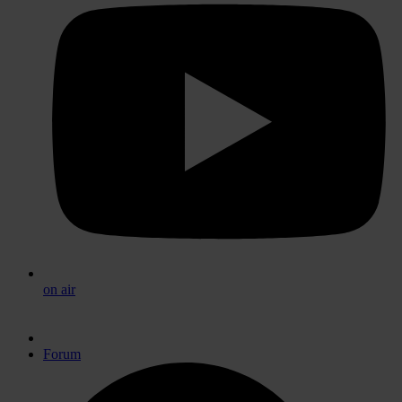
on air
Forum