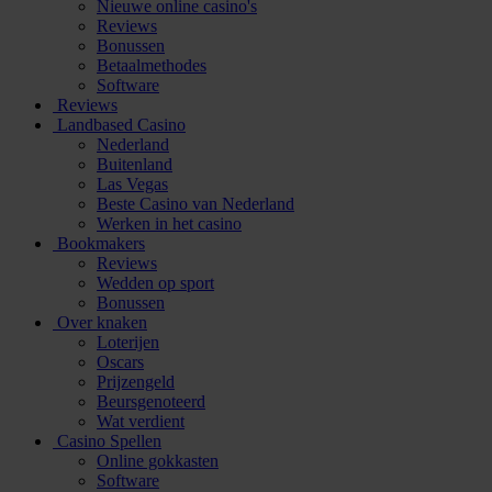
Nieuwe online casino's
Reviews
Bonussen
Betaalmethodes
Software
Reviews
Landbased Casino
Nederland
Buitenland
Las Vegas
Beste Casino van Nederland
Werken in het casino
Bookmakers
Reviews
Wedden op sport
Bonussen
Over knaken
Loterijen
Oscars
Prijzengeld
Beursgenoteerd
Wat verdient
Casino Spellen
Online gokkasten
Software