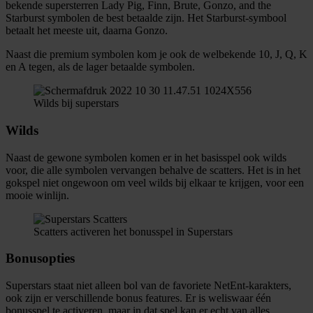
bekende supersterren Lady Pig, Finn, Brute, Gonzo, and the
Starburst symbolen de best betaalde zijn. Het Starburst-symbool
betaalt het meeste uit, daarna Gonzo.
Naast die premium symbolen kom je ook de welbekende 10, J, Q, K
en A tegen, als de lager betaalde symbolen.
Wilds bij superstars
Wilds
Naast de gewone symbolen komen er in het basisspel ook wilds
voor, die alle symbolen vervangen behalve de scatters. Het is in het
gokspel niet ongewoon om veel wilds bij elkaar te krijgen, voor een
mooie winlijn.
Scatters activeren het bonusspel in Superstars
Bonusopties
Superstars staat niet alleen bol van de favoriete NetEnt-karakters,
ook zijn er verschillende bonus features. Er is weliswaar één
bonusspel te activeren, maar in dat spel kan er echt van alles