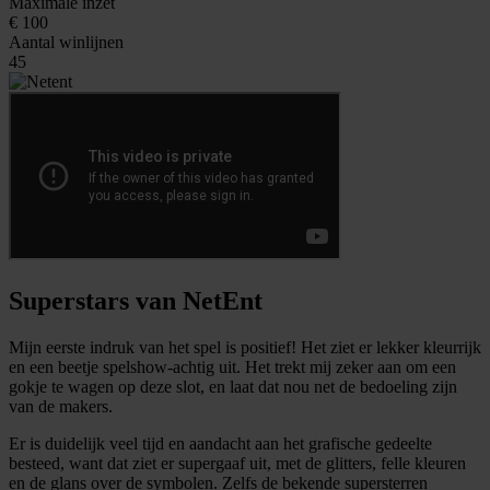
Maximale inzet
€ 100
Aantal winlijnen
45
Superstars van NetEnt
Mijn eerste indruk van het spel is positief! Het ziet er lekker kleurrijk
en een beetje spelshow-achtig uit. Het trekt mij zeker aan om een
gokje te wagen op deze slot, en laat dat nou net de bedoeling zijn
van de makers.
Er is duidelijk veel tijd en aandacht aan het grafische gedeelte
besteed, want dat ziet er supergaaf uit, met de glitters, felle kleuren
en de glans over de symbolen. Zelfs de bekende supersterren