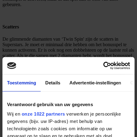
gebeuren.
Scatters
De glimmende diamanten van ‘Twin Spin' zijn de scatters in
Superstars. Je moet er minimaal drie hebben om het bonusspel te
kunnen activeren. Er is ook nog een dobbelsteen op de laatste rol als
scatter. Als je die samen met 2 diamanten hebt, wordt het bonusspel
ook geactiveerd en start je meteen met een worp met de dobbelsteen.
Superstars bonusspel
Toestemming
Details
Advertentie-instellingen
Ov
Bonusspel van Superstars
Tijdens het maken van deze slotreview mocht ik natuurlijk ook het
Verantwoord gebruik van uw gegevens
bonusspel uit proberen van Superstars. Het bonusspel van
Superstars vond ik ontzettend leuk.
Wij en
onze 1022 partners
verwerken je persoonlijke
gegevens (bijv. uw IP-adres) met behulp van
Je komt op een bordspel terecht wat veel wegheeft van Monopoly,
technologieën zoals cookies om informatie op uw
waarbij de tijdens 3 respins worpen kunt winnen met een
dobbelsteen, of multipliers op het speelveld kunt toevoegen.
apparaat op te slaan en te gebruiken met als doel