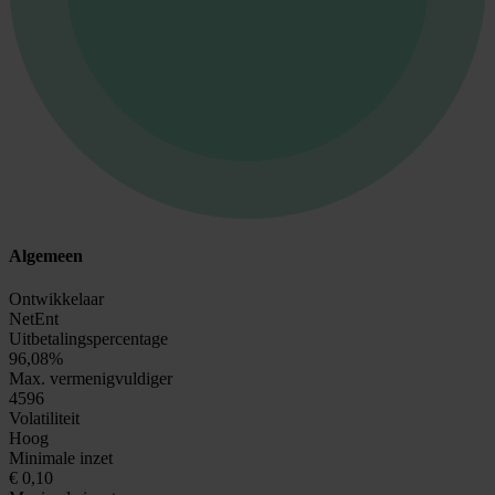
Algemeen
Ontwikkelaar
NetEnt
Uitbetalingspercentage
96,08%
Max. vermenigvuldiger
4596
Volatiliteit
Hoog
Minimale inzet
€ 0,10