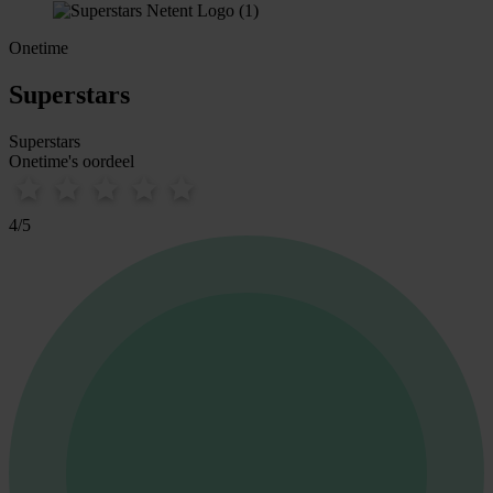
Onetime
Superstars
Superstars
Onetime's oordeel
4
/
5