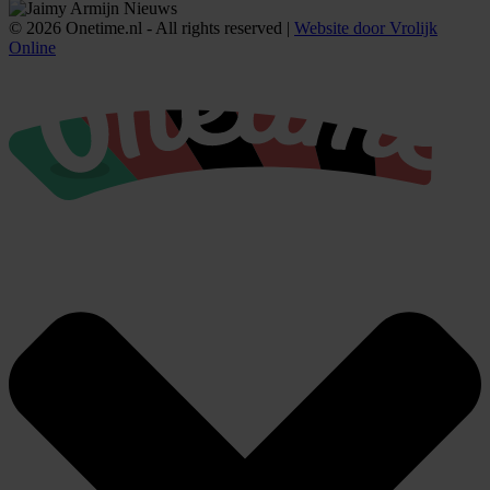
© 2026 Onetime.nl - All rights reserved |
Website door Vrolijk
Online