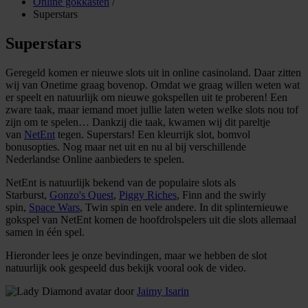
Online gokkasten
/
Superstars
Superstars
Geregeld komen er nieuwe slots uit in online casinoland. Daar zitten
wij van Onetime graag bovenop. Omdat we graag willen weten wat
er speelt en natuurlijk om nieuwe gokspellen uit te proberen! Een
zware taak, maar iemand moet jullie laten weten welke slots nou tof
zijn om te spelen… Dankzij die taak, kwamen wij dit pareltje
van
NetEnt
tegen. Superstars! Een kleurrijk slot, bomvol
bonusopties. Nog maar net uit en nu al bij verschillende
Nederlandse Online aanbieders te spelen.
NetEnt is natuurlijk bekend van de populaire slots als
Starburst,
Gonzo's Quest
,
Piggy Riches
, Finn and the swirly
spin,
Space Wars
, Twin spin en vele andere. In dit splinternieuwe
gokspel van NetEnt komen de hoofdrolspelers uit die slots allemaal
samen in één spel.
Hieronder lees je onze bevindingen, maar we hebben de slot
natuurlijk ook gespeeld dus bekijk vooral ook de video.
door
Jaimy Isarin