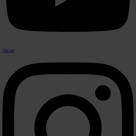
On air