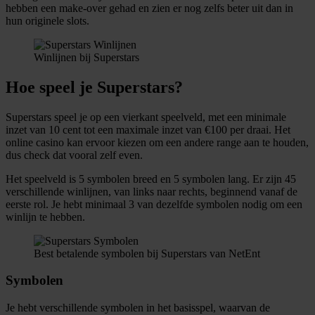
hebben een make-over gehad en zien er nog zelfs beter uit dan in
hun originele slots.
Winlijnen bij Superstars
Hoe speel je Superstars?
Superstars speel je op een vierkant speelveld, met een minimale
inzet van 10 cent tot een maximale inzet van €100 per draai. Het
online casino kan ervoor kiezen om een andere range aan te houden,
dus check dat vooral zelf even.
Het speelveld is 5 symbolen breed en 5 symbolen lang. Er zijn 45
verschillende winlijnen, van links naar rechts, beginnend vanaf de
eerste rol. Je hebt minimaal 3 van dezelfde symbolen nodig om een
winlijn te hebben.
Best betalende symbolen bij Superstars van NetEnt
Symbolen
Je hebt verschillende symbolen in het basisspel, waarvan de