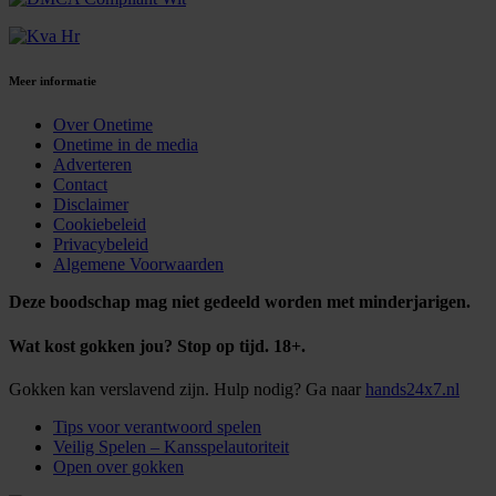
Meer informatie
Over Onetime
Onetime in de media
Adverteren
Contact
Disclaimer
Cookiebeleid
Privacybeleid
Algemene Voorwaarden
Deze boodschap mag niet gedeeld worden met minderjarigen.
Wat kost gokken jou? Stop op tijd. 18+.
Gokken kan verslavend zijn. Hulp nodig? Ga naar
hands24x7.nl
Tips voor verantwoord spelen
Veilig Spelen – Kansspelautoriteit
Open over gokken