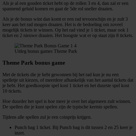
Als je al een gouden ticket hebt op de rollen 3 en 4, dan zal er een
spannend geluid komen en gaat de 5de rol sneller draaien.
Als je de bonus wint dan komt er een rad tevoorschijn en je zult 3
keer aan het rad mogen draaien. Het is de bedoeling om zoveel
mogelijk tickets te winnen. Op het rad vind je 1 ticket, maar ook 1
ticket en 2 nieuwe draaien. Het hoogste wat er op staat zijn 8 tickets.
Uitleg bonus games Theme Park
Theme Park bonus game
Met de tickets die je hebt gewonnen bij het rad kun je nu een
spelletje uit kiezen, of meerdere afhankelijk van het aantal tickets dat
je hebt. Het goedkoopste spel kost 1 ticket en het duurste spel kost
10 tickets.
Hoe duurder het spel is hoe meer je over het algemeen zult winnen.
De spellen die je kunt spelen zijn de typische kermis spellen.
Tijdens alle spellen zul je een coinprijs krijgen.
Punch bag 1 ticket. Bij Punch bag is dit tussen 2 en 25 keer je
inzet.