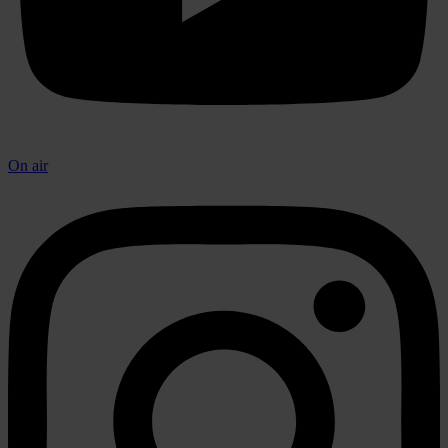
On air