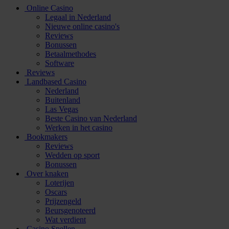
Online Casino
Legaal in Nederland
Nieuwe online casino's
Reviews
Bonussen
Betaalmethodes
Software
Reviews
Landbased Casino
Nederland
Buitenland
Las Vegas
Beste Casino van Nederland
Werken in het casino
Bookmakers
Reviews
Wedden op sport
Bonussen
Over knaken
Loterijen
Oscars
Prijzengeld
Beursgenoteerd
Wat verdient
Casino Spellen