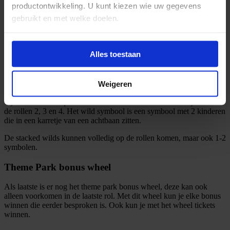
productontwikkeling. U kunt kiezen wie uw gegevens
Maar na al deze bonus games zijn we er nog niet. Deze online slot
heeft namelijk ook nog verschillende andere speciale dingen. Zo is
gebruikt en met welke doelen.
er een claw feature, de welbekende grijper.
Als u het toestaat, willen we ook graag:
Deze kan alleen voorkomen in rol 5. Er zal van onder het scherm
een knuffel gegrepen worden die je tussen de 2 en 15 keer je inzet
Alles toestaan
Informatie verzamelen over uw geografische
oplevert. Dit gaat gepaard met een hoop kermis geluiden.
locatie, die tot een paar meter nauwkeurig kan zijn
Stacked wild
Uw apparaat identificeren door het actief te
Weigeren
scannen op specifieke eigenschappen (fingerprinting)
Tijdens het hoofdspel kunnen er ook stacked wilds voorbijkomen in
Lees meer over hoe uw persoonlijke gegevens worden
de rollen 2, 3 en 4. Het wild symbool is een symbool met 2 kinderen
verwerkt en stel uw voorkeuren in het
detailgedeelte
in.
die in een karretje van een achtbaan zitten.
U kunt uw toestemming op elk moment wijzigen of
De stacked wilds kunnen volledig op de rollen komen, maar ook 1-2
intrekken in de Cookieverklaring.
symbolen.
Theme Park bonus wheel
We gebruiken cookies om content en advertenties te
personaliseren, om functies voor social media te bieden
Als laatste is er nog het theme park bonus wheel, deze kan ook
en om ons websiteverkeer te analyseren. Ook delen we
alleen voorkomen in de laatste rol. Met dit wheel kun je elke bonus
winnen die eerder besproken is. Ook kun je met het wheel tickets
informatie over uw gebruik van onze site met onze
winnen.
partners voor social media, adverteren en analyse. Deze