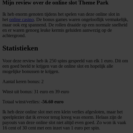
partners kunnen deze gegevens combineren met andere
Mijn review over de online slot Theme Park
informatie die u aan ze heeft verstrekt of die ze hebben
Ik heb enorm genoten tijdens het spelen van deze online slot in
verzameld op basis van uw gebruik van hun services.
het
online casino
. De bonus games waren ongelooflijk vermakelijk,
maar ook erg spannend. De rollen draaide op een normale snelheid
en er waren genoeg leuke kermis geluiden aanwezig op de
achtergrond.
Statistieken
Voor deze review heb ik 250 spins gespeeld van elk 1 euro. Dit om
een goed beeld te krijgen van de online slot en hopelijk alle
mogelijke bonussen te krijgen.
Aantal keren bonus: 2
Winst uit bonus: 31 euro en 39 euro
Totaal winst/verlies:
-56.60 euro
Ik heb deze online slot met een klein verlies afgesloten, maar het
speelplezier dat ik ervoor terug kreeg was enorm. Helaas zijn de
payouts van deze online slot niet altijd even goed. Zo won ik vaak
16 cent of 30 cent met een inzet van 1 euro per spin.