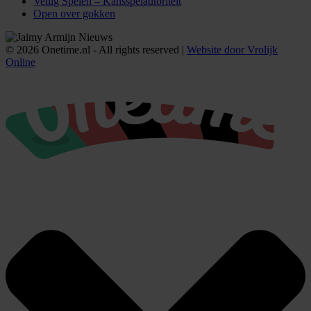
Veilig Spelen – Kansspelautoriteit
Open over gokken
© 2026 Onetime.nl - All rights reserved |
Website door Vrolijk
Online