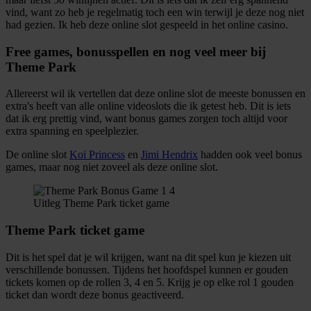
vind, want zo heb je regelmatig toch een win terwijl je deze nog niet
had gezien. Ik heb deze online slot gespeeld in het online casino.
Free games, bonusspellen en nog veel meer bij
Theme Park
Allereerst wil ik vertellen dat deze online slot de meeste bonussen en
extra's heeft van alle online videoslots die ik getest heb. Dit is iets
dat ik erg prettig vind, want bonus games zorgen toch altijd voor
extra spanning en speelplezier.
De online slot
Koi Princess
en
Jimi Hendrix
hadden ook veel bonus
games, maar nog niet zoveel als deze online slot.
Uitleg Theme Park ticket game
Theme Park ticket game
Dit is het spel dat je wil krijgen, want na dit spel kun je kiezen uit
verschillende bonussen. Tijdens het hoofdspel kunnen er gouden
tickets komen op de rollen 3, 4 en 5. Krijg je op elke rol 1 gouden
ticket dan wordt deze bonus geactiveerd.