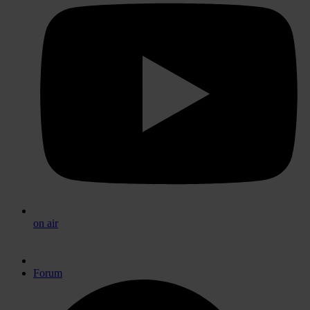
on air
Forum