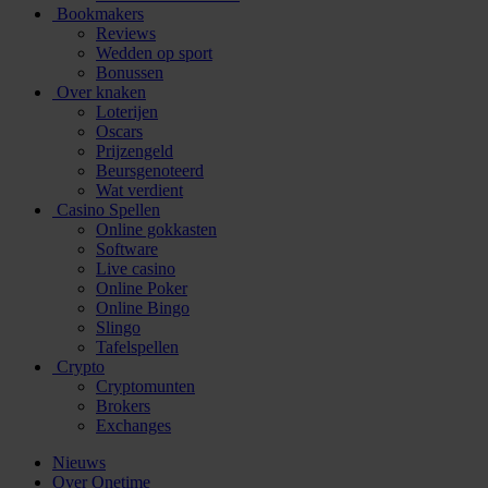
Bookmakers
Reviews
Wedden op sport
Bonussen
Over knaken
Loterijen
Oscars
Prijzengeld
Beursgenoteerd
Wat verdient
Casino Spellen
Online gokkasten
Software
Live casino
Online Poker
Online Bingo
Slingo
Tafelspellen
Crypto
Cryptomunten
Brokers
Exchanges
Nieuws
Over Onetime