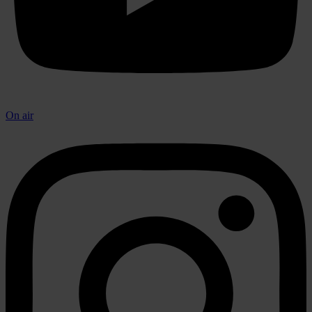
On air