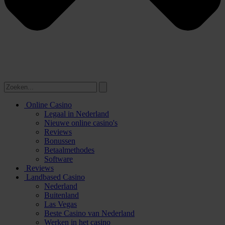
Online Casino
Legaal in Nederland
Nieuwe online casino's
Reviews
Bonussen
Betaalmethodes
Software
Reviews
Landbased Casino
Nederland
Buitenland
Las Vegas
Beste Casino van Nederland
Werken in het casino